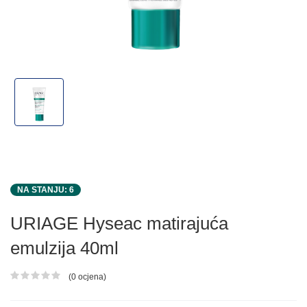
NA STANJU: 6
URIAGE Hyseac matirajuća
emulzija 40ml
(0 ocjena)
Ocjena proizvoda