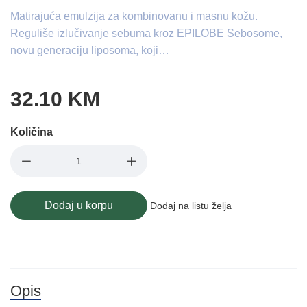
Matirajuća emulzija za kombinovanu i masnu kožu.
Reguliše izlučivanje sebuma kroz EPILOBE Sebosome,
novu generaciju liposoma, koji…
32.10 KM
Količina
Dodaj u korpu
Dodaj na listu želja
Opis