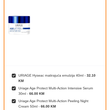
URIAGE Hyseac matirajuća emulzija 40ml
-
32.10
KM
Uriage Age Protect Multi-Action Intensive Serum
30ml
-
66.00 KM
Uriage Age Protect Multi-Action Peeling Night
Cream 50ml
-
66.00 KM