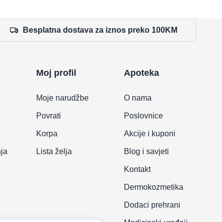
Besplatna dostava za iznos preko 100KM
Moj profil
Apoteka
Moje narudžbe
O nama
Povrati
Poslovnice
Korpa
Akcije i kuponi
nja
Lista želja
Blog i savjeti
Kontakt
Dermokozmetika
Dodaci prehrani