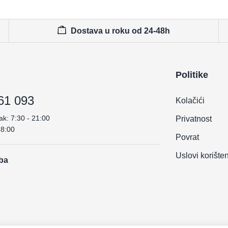
Dostava u roku od 24-48h
Politike
61 093
Kolačići
ak: 7:30 - 21:00
Privatnost
18:00
Povrat
Uslovi korište
.ba