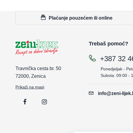
Plaćanje pouzećem ili online
Trebaš pomoć?
+387 32 4
Travnička cesta br. 50
Ponedjeljak - Pet
Subota: 09:00 - 
72000, Zenica
Prikaži na mapi
info@zeni-lijek