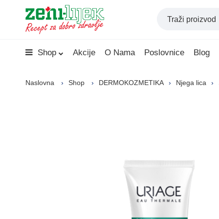
Shop
Akcije
O Nama
Poslovnice
Blog
Naslovna
Shop
DERMOKOZMETIKA
Njega lica