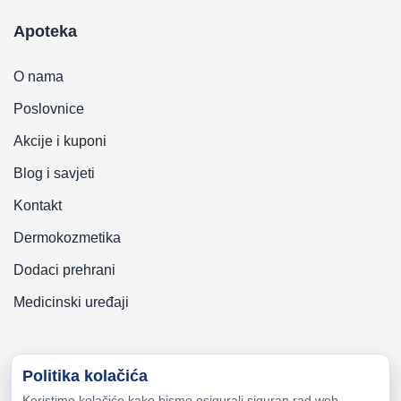
Apoteka
O nama
Poslovnice
Akcije i kuponi
Blog i savjeti
Kontakt
Dermokozmetika
Dodaci prehrani
Medicinski uređaji
Politika kolačića
Koristimo kolačiće kako bismo osigurali siguran rad web