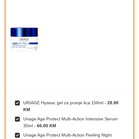
URIAGE Hyseac gel za pranje lica 150ml
-
28.90
KM
Uriage Age Protect Multi-Action Intensive Serum
30ml
-
66.00 KM
Uriage Age Protect Multi-Action Peeling Night