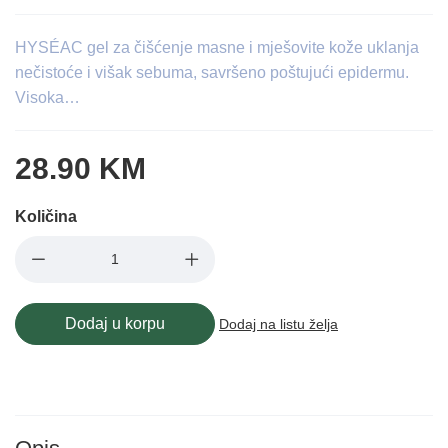
HYSÉAC gel za čišćenje masne i mješovite kože uklanja
nečistoće i višak sebuma, savršeno poštujući epidermu.
Visoka…
28.90 KM
Količina
Dodaj u korpu
Dodaj na listu želja