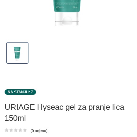
NA STANJU: 7
URIAGE Hyseac gel za pranje lica
150ml
(0 ocjena)
Ocjena proizvoda