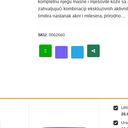
kompletnu njegu masne i mješovite kože sa
zahvaljujući kombinaciji ekskluzivnih aktiv
limitira nastanak akni i mitesera, prirodno…
SKU:
0062660
URI
26.
Uri