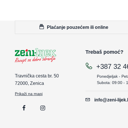
Plaćanje pouzećem ili online
Trebaš pomoć?
+387 32 4
Travnička cesta br. 50
Ponedjeljak - Pet
Subota: 09:00 - 
72000, Zenica
Prikaži na mapi
info@zeni-lijek