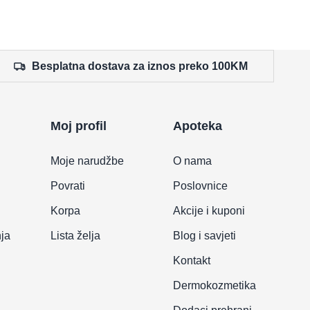
Besplatna dostava za iznos preko 100KM
Moj profil
Apoteka
Moje narudžbe
O nama
Povrati
Poslovnice
Korpa
Akcije i kuponi
nja
Lista želja
Blog i savjeti
Kontakt
Dermokozmetika