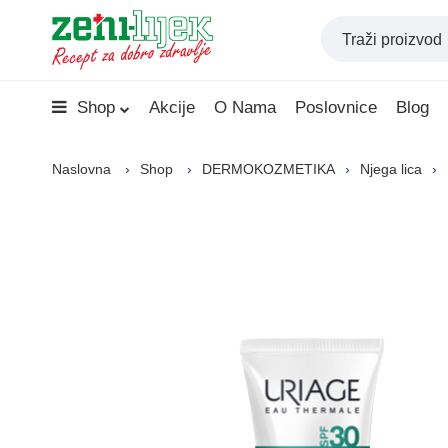
Shop
Akcije
O Nama
Poslovnice
Blog
Naslovna
Shop
DERMOKOZMETIKA
Njega lica