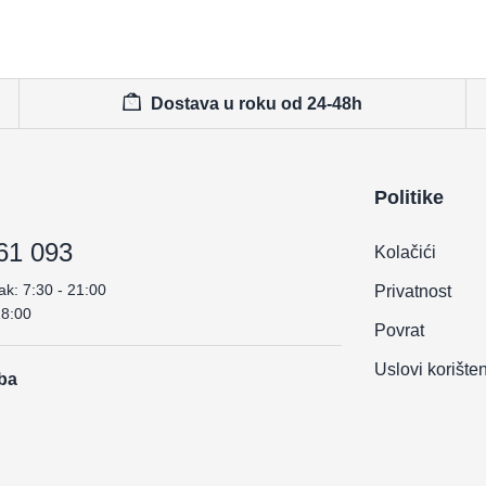
Dostava u roku od 24-48h
Politike
61 093
Kolačići
ak: 7:30 - 21:00
Privatnost
18:00
Povrat
Uslovi korište
.ba