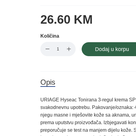
26.60 KM
Količina
Dodaj u korpu
Opis
URIAGE Hyseac Tonirana 3-regul krema SPF3
svakodnevnu upotrebu. Pakovanje/oznaka: 4
njegu masne i mješovite kože sa aknama, u
prema uputstvu proizvođača. Izbjegavati kont
preporučuje se test na manjem dijelu kože. 