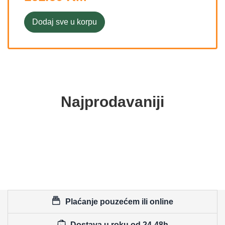
Dodaj sve u korpu
Najprodavaniji
Plaćanje pouzećem ili online
Dostava u roku od 24-48h