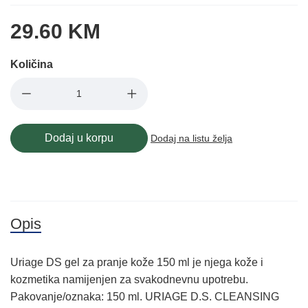
29.60 KM
Količina
Dodaj u korpu
Dodaj na listu želja
Opis
Uriage DS gel za pranje kože 150 ml je njega kože i
kozmetika namijenjen za svakodnevnu upotrebu.
Pakovanje/oznaka: 150 ml. URIAGE D.S. CLEANSING