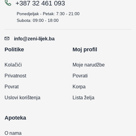
+387 32 461 093
Ponedjeljak - Petak: 7:30 - 21:00
Subota: 09:00 - 18:00
info@zeni-lijek.ba
Politike
Moj profil
Kolačići
Moje narudžbe
Privatnost
Povrati
Povrat
Korpa
Uslovi korištenja
Lista želja
Apoteka
O nama