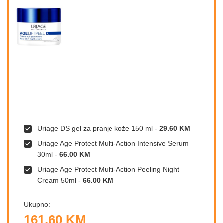
Uriage DS gel za pranje kože 150 ml
-
29.60 KM
Uriage Age Protect Multi-Action Intensive Serum
30ml
-
66.00 KM
Uriage Age Protect Multi-Action Peeling Night
Cream 50ml
-
66.00 KM
Ukupno:
161.60 KM