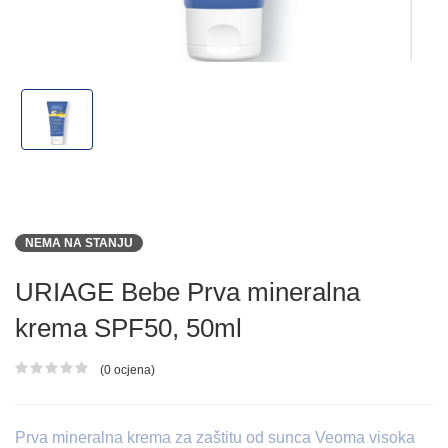
NEMA NA STANJU
URIAGE Bebe Prva mineralna
krema SPF50, 50ml
(0 ocjena)
Ocjena proizvoda
Prva mineralna krema za zaštitu od sunca Veoma visoka