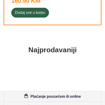
160.90 KM
Dodaj sve u korpu
Najprodavaniji
Plaćanje pouzećem ili online