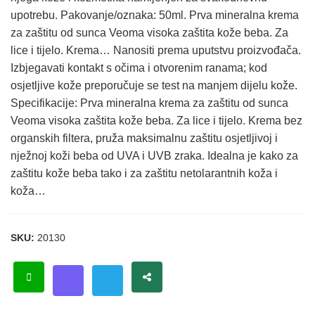
upotrebu. Pakovanje/oznaka: 50ml. Prva mineralna krema
za zaštitu od sunca Veoma visoka zaštita kože beba. Za
lice i tijelo. Krema… Nanositi prema uputstvu proizvođača.
Izbjegavati kontakt s očima i otvorenim ranama; kod
osjetljive kože preporučuje se test na manjem dijelu kože.
Specifikacije: Prva mineralna krema za zaštitu od sunca
Veoma visoka zaštita kože beba. Za lice i tijelo. Krema bez
organskih filtera, pruža maksimalnu zaštitu osjetljivoj i
nježnoj koži beba od UVA i UVB zraka. Idealna je kako za
zaštitu kože beba tako i za zaštitu netolarantnih koža i
koža…
SKU:
20130