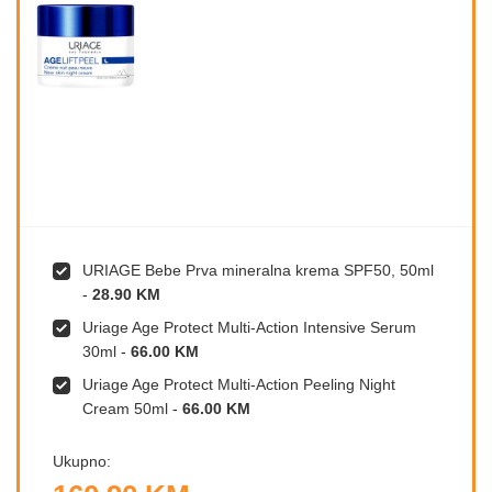
URIAGE Bebe Prva mineralna krema SPF50, 50ml
-
28.90 KM
Uriage Age Protect Multi-Action Intensive Serum
30ml
-
66.00 KM
Uriage Age Protect Multi-Action Peeling Night
Cream 50ml
-
66.00 KM
Ukupno: