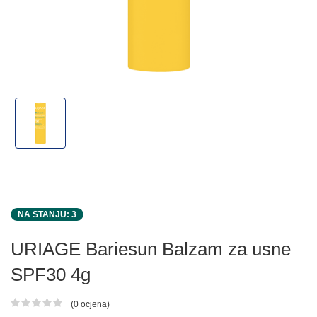
NA STANJU: 3
URIAGE Bariesun Balzam za usne
SPF30 4g
(0 ocjena)
Ocjena proizvoda