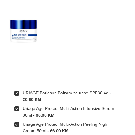
URIAGE Bariesun Balzam za usne SPF30 4g
-
20.80 KM
Uriage Age Protect Multi-Action Intensive Serum
30ml
-
66.00 KM
Uriage Age Protect Multi-Action Peeling Night
Cream 50ml
-
66.00 KM