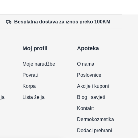
Besplatna dostava za iznos preko 100KM
Moj profil
Apoteka
Moje narudžbe
O nama
Povrati
Poslovnice
Korpa
Akcije i kuponi
nja
Lista želja
Blog i savjeti
Kontakt
Dermokozmetika
Dodaci prehrani