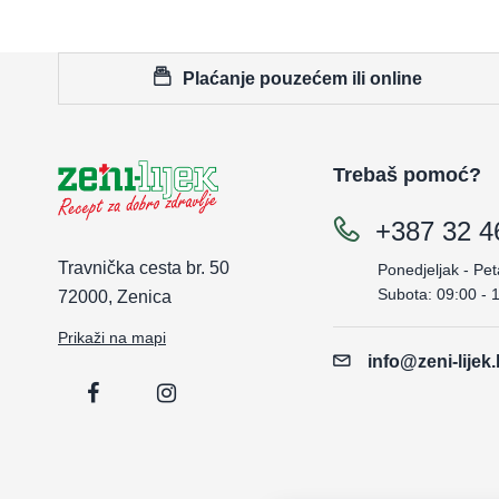
Plaćanje pouzećem ili online
Trebaš pomoć?
+387 32 4
Travnička cesta br. 50
Ponedjeljak - Pet
Subota: 09:00 - 
72000, Zenica
Prikaži na mapi
info@zeni-lijek