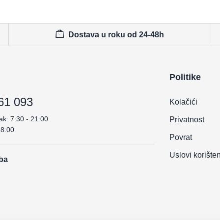
Dostava u roku od 24-48h
Politike
61 093
Kolačići
ak: 7:30 - 21:00
Privatnost
18:00
Povrat
Uslovi korište
.ba