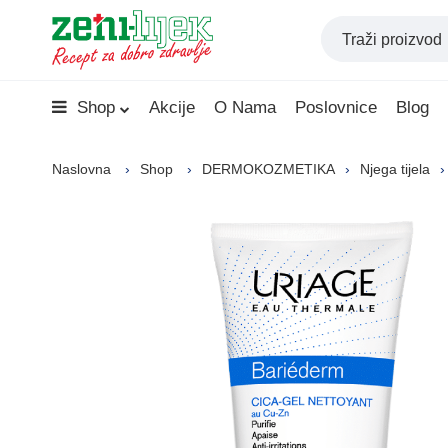
Shop
Akcije
O Nama
Poslovnice
Blog
Naslovna
Shop
DERMOKOZMETIKA
Njega tijela