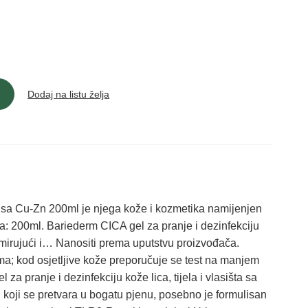
Dodaj na listu želja
a Cu-Zn 200ml je njega kože i kozmetika namijenjen
 200ml. Bariederm CICA gel za pranje i dezinfekciju
, umirujući i… Nanositi prema uputstvu proizvođača.
ma; kod osjetljive kože preporučuje se test na manjem
za pranje i dezinfekciju kože lica, tijela i vlasišta sa
, koji se pretvara u bogatu pjenu, posebno je formulisan