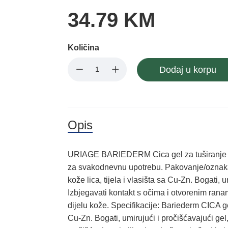
34.79 KM
Količina
Dodaj u korpu
Opis
URIAGE BARIEDERM Cica gel za tuširanje s
za svakodnevnu upotrebu. Pakovanje/oznaka:
kože lica, tijela i vlasišta sa Cu-Zn. Bogati
Izbjegavati kontakt s očima i otvorenim rana
dijelu kože. Specifikacije: Bariederm CICA gel 
Cu-Zn. Bogati, umirujući i pročišćavajući gel