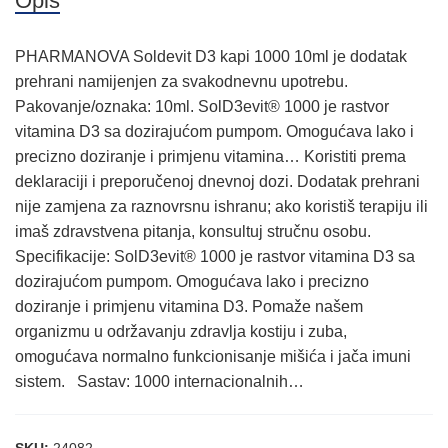
Opis
PHARMANOVA Soldevit D3 kapi 1000 10ml je dodatak
prehrani namijenjen za svakodnevnu upotrebu.
Pakovanje/oznaka: 10ml. SolD3evit® 1000 je rastvor
vitamina D3 sa dozirajućom pumpom. Omogućava lako i
precizno doziranje i primjenu vitamina… Koristiti prema
deklaraciji i preporučenoj dnevnoj dozi. Dodatak prehrani
nije zamjena za raznovrsnu ishranu; ako koristiš terapiju ili
imaš zdravstvena pitanja, konsultuj stručnu osobu.
Specifikacije: SolD3evit® 1000 je rastvor vitamina D3 sa
dozirajućom pumpom. Omogućava lako i precizno
doziranje i primjenu vitamina D3. Pomaže našem
organizmu u održavanju zdravlja kostiju i zuba,
omogućava normalno funkcionisanje mišića i jača imuni
sistem. Sastav: 1000 internacionalnih…