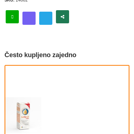
SKU:
24082
Često kupljeno zajedno