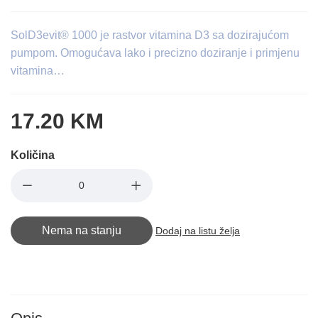
SolD3evit® 1000 je rastvor vitamina D3 sa dozirajućom
pumpom. Omogućava lako i precizno doziranje i primjenu
vitamina…
17.20 KM
Količina
Nema na stanju
Dodaj na listu želja