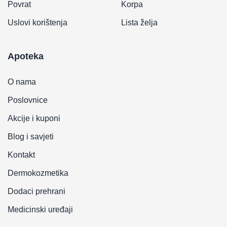
Povrat
Korpa
Uslovi korištenja
Lista želja
Apoteka
O nama
Poslovnice
Akcije i kuponi
Blog i savjeti
Kontakt
Dermokozmetika
Dodaci prehrani
Medicinski uređaji