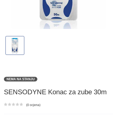
NEMA NA STANJU
SENSODYNE Konac za zube 30m
(0 ocjena)
Ocjena proizvoda