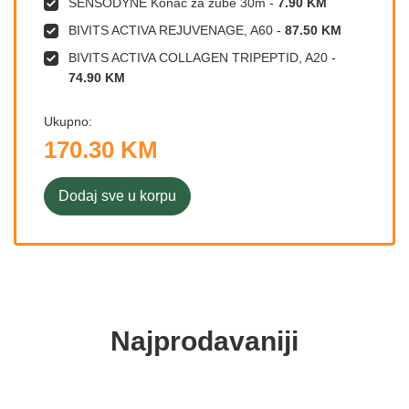
SENSODYNE Konac za zube 30m
-
7.90 KM
BIVITS ACTIVA REJUVENAGE, A60
-
87.50 KM
BIVITS ACTIVA COLLAGEN TRIPEPTID, A20
-
74.90 KM
Ukupno:
170.30 KM
Dodaj sve u korpu
Najprodavaniji