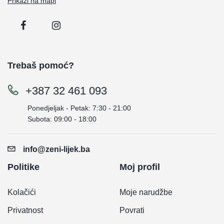
Prikaži na mapi
Trebaš pomoć?
+387 32 461 093
Ponedjeljak - Petak: 7:30 - 21:00
Subota: 09:00 - 18:00
info@zeni-lijek.ba
Politike
Moj profil
Kolačići
Moje narudžbe
Privatnost
Povrati