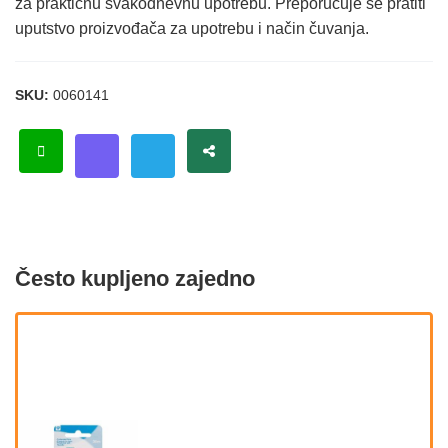
za praktičnu svakodnevnu upotrebu. Preporučuje se pratiti
uputstvo proizvođača za upotrebu i način čuvanja.
SKU:
0060141
Često kupljeno zajedno