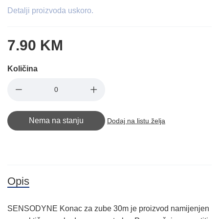
Detalji proizvoda uskoro.
7.90 KM
Količina
Nema na stanju
Dodaj na listu želja
Opis
SENSODYNE Konac za zube 30m je proizvod namijenjen