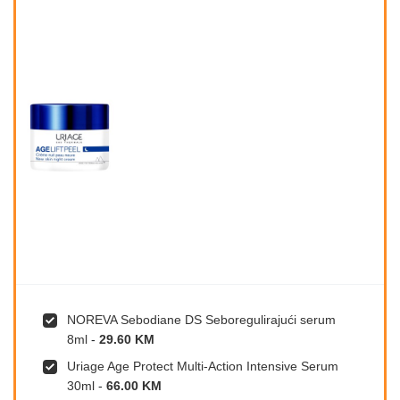
NOREVA Sebodiane DS Seboregulirajući serum
8ml
-
29.60 KM
Uriage Age Protect Multi-Action Intensive Serum
30ml
-
66.00 KM