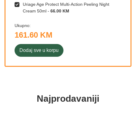
Uriage Age Protect Multi-Action Peeling Night
Cream 50ml
-
66.00 KM
Ukupno:
161.60 KM
Dodaj sve u korpu
Najprodavaniji