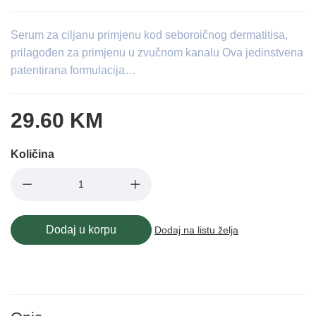
Serum za ciljanu primjenu kod seboroičnog dermatitisa,
prilagođen za primjenu u zvučnom kanalu Ova jedinstvena
patentirana formulacija…
29.60 KM
Količina
Dodaj u korpu
Dodaj na listu želja