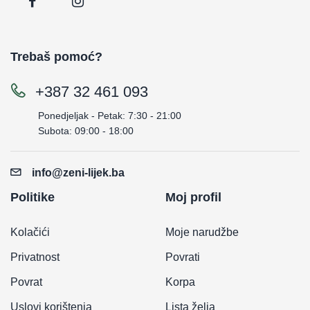
Trebaš pomoć?
+387 32 461 093
Ponedjeljak - Petak: 7:30 - 21:00
Subota: 09:00 - 18:00
info@zeni-lijek.ba
Politike
Moj profil
Kolačići
Moje narudžbe
Privatnost
Povrati
Povrat
Korpa
Uslovi korištenja
Lista želja