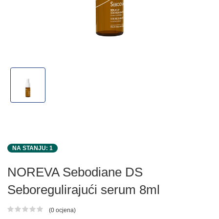
NA STANJU: 1
NOREVA Sebodiane DS
Seboregulirajući serum 8ml
(0 ocjena)
Ocjena proizvoda