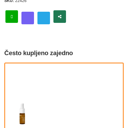
SKU:
22426
Često kupljeno zajedno