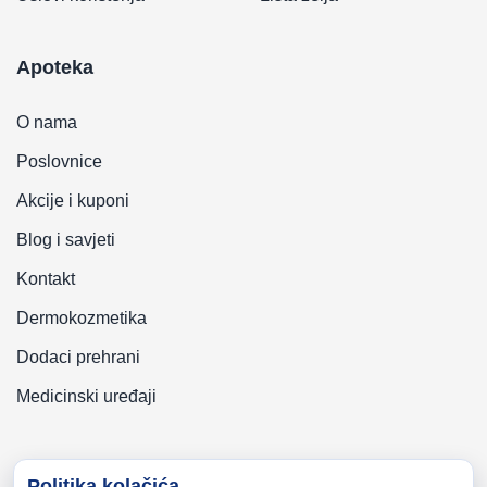
Apoteka
O nama
Poslovnice
Akcije i kuponi
Blog i savjeti
Kontakt
Dermokozmetika
Dodaci prehrani
Medicinski uređaji
Politika kolačića