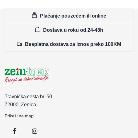
Plaćanje pouzećem ili online
Dostava u roku od 24-48h
Besplatna dostava za iznos preko 100KM
Travnička cesta br. 50
72000, Zenica
Prikaži na mapi