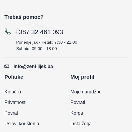
Trebaš pomoć?
+387 32 461 093
Ponedjeljak - Petak: 7:30 - 21:00
Subota: 09:00 - 18:00
info@zeni-lijek.ba
Politike
Moj profil
Kolačići
Moje narudžbe
Privatnost
Povrati
Povrat
Korpa
Uslovi korištenja
Lista želja