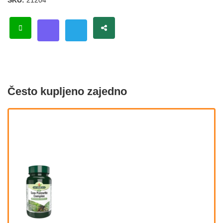
SKU:
21204
Često kupljeno zajedno