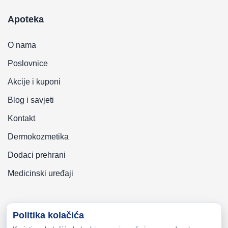
Apoteka
O nama
Poslovnice
Akcije i kuponi
Blog i savjeti
Kontakt
Dermokozmetika
Dodaci prehrani
Medicinski uređaji
Politika kolačića