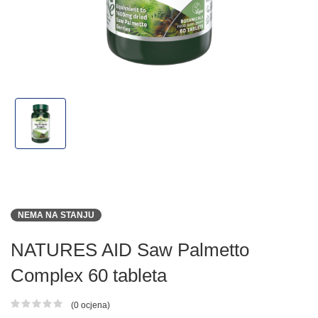
NEMA NA STANJU
NATURES AID Saw Palmetto
Complex 60 tableta
(0 ocjena)
Ocjena proizvoda