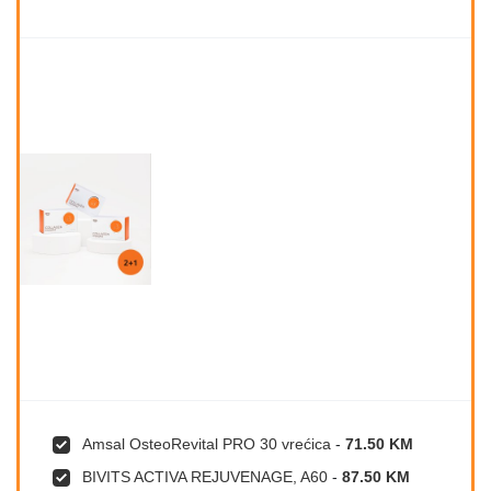
Amsal OsteoRevital PRO 30 vrećica
-
71.50 KM
BIVITS ACTIVA REJUVENAGE, A60
-
87.50 KM