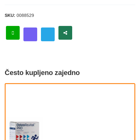
SKU:
0088529
Često kupljeno zajedno