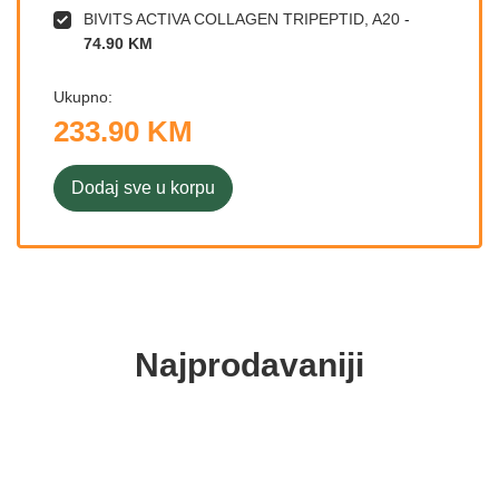
BIVITS ACTIVA COLLAGEN TRIPEPTID, A20
-
74.90 KM
Ukupno:
233.90 KM
Dodaj sve u korpu
Najprodavaniji