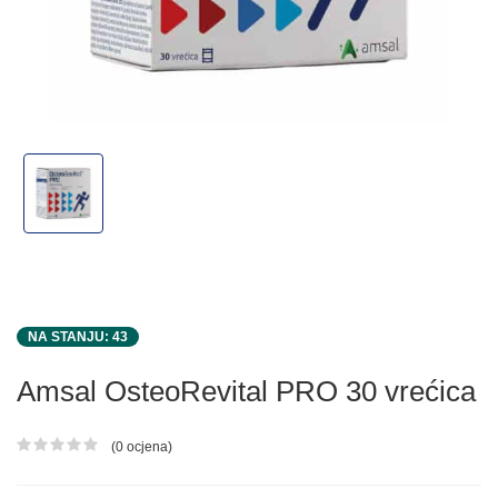
NA STANJU: 43
Amsal OsteoRevital PRO 30 vrećica
(0 ocjena)
Ocjena proizvoda