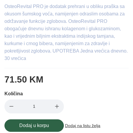
OsteoRevital PRO je dodatak prehrani u obliku praška sa
okusom šumskog voća, namijenjen odraslim osobama za
održavanje funkcije zglobova. OsteoRevital PRO
obogaćuje dnevnu ishranu kolagenom i glukozaminom,
kao i vrijednim biljnim ekstraktima indijskog tamjana,
kurkume i crnog bibera, namijenjenim za zdravlje i
pokretljivost zglobova. UPOTREBA Jedna vrećica dnevno.
30 vrećica
71.50 KM
Količina
Dodaj u korpu
Dodaj na listu želja