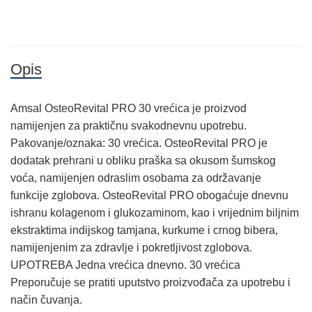
Opis
Amsal OsteoRevital PRO 30 vrećica je proizvod
namijenjen za praktičnu svakodnevnu upotrebu.
Pakovanje/oznaka: 30 vrećica. OsteoRevital PRO je
dodatak prehrani u obliku praška sa okusom šumskog
voća, namijenjen odraslim osobama za održavanje
funkcije zglobova. OsteoRevital PRO obogaćuje dnevnu
ishranu kolagenom i glukozaminom, kao i vrijednim biljnim
ekstraktima indijskog tamjana, kurkume i crnog bibera,
namijenjenim za zdravlje i pokretljivost zglobova.
UPOTREBA Jedna vrećica dnevno. 30 vrećica
Preporučuje se pratiti uputstvo proizvođača za upotrebu i
način čuvanja.