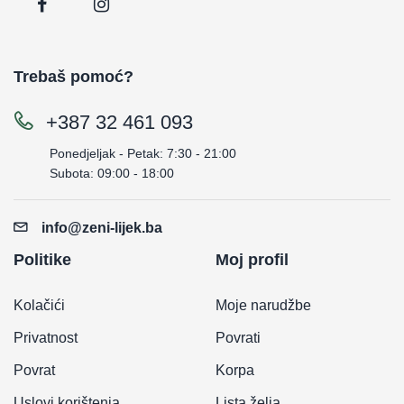
Trebaš pomoć?
+387 32 461 093
Ponedjeljak - Petak: 7:30 - 21:00
Subota: 09:00 - 18:00
info@zeni-lijek.ba
Politike
Moj profil
Kolačići
Moje narudžbe
Privatnost
Povrati
Povrat
Korpa
Uslovi korištenja
Lista želja