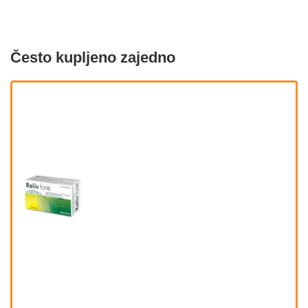
Često kupljeno zajedno