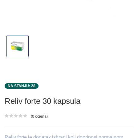
NA STANJU: 28
Reliv forte 30 kapsula
(0 ocjena)
Ocjena proizvoda
Reliv forte je dodatak ishrani koji doprinosi normalnom