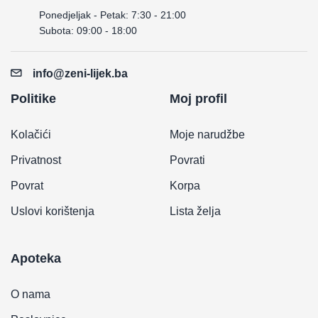
Ponedjeljak - Petak: 7:30 - 21:00
Subota: 09:00 - 18:00
info@zeni-lijek.ba
Politike
Moj profil
Kolačići
Moje narudžbe
Privatnost
Povrati
Povrat
Korpa
Uslovi korištenja
Lista želja
Apoteka
O nama