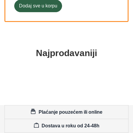
Dodaj sve u korpu
Najprodavaniji
Plaćanje pouzećem ili online
Dostava u roku od 24-48h