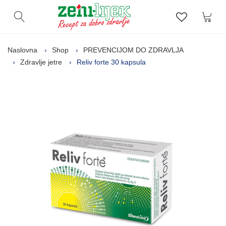
Kor
Otvori pretragu
Lista zelj
Naslovna
Shop
PREVENCIJOM DO ZDRAVLJA
Zdravlje jetre
Reliv forte 30 kapsula