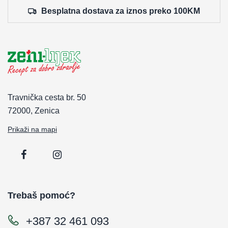
Besplatna dostava za iznos preko 100KM
Travnička cesta br. 50
72000, Zenica
Prikaži na mapi
Trebaš pomoć?
+387 32 461 093