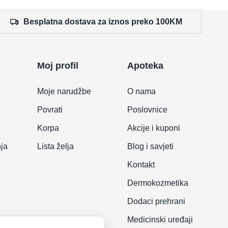
Besplatna dostava za iznos preko 100KM
Moj profil
Apoteka
Moje narudžbe
O nama
Povrati
Poslovnice
Korpa
Akcije i kuponi
nja
Lista želja
Blog i savjeti
Kontakt
Dermokozmetika
Dodaci prehrani
Medicinski uređaji