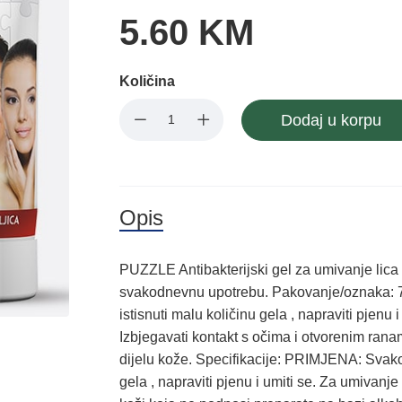
5.60 KM
Količina
Dodaj u korpu
Opis
PUZZLE Antibakterijski gel za umivanje lica
svakodnevnu upotrebu. Pakovanje/oznaka: 
istisnuti malu količinu gela , napraviti pjen
Izbjegavati kontakt s očima i otvorenim rana
dijelu kože. Specifikacije: PRIMJENA: Svakod
gela , napraviti pjenu i umiti se. Za umivanje