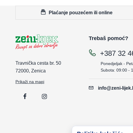
Plaćanje pouzećem ili online
Trebaš pomoć?
+387 32 4
Travnička cesta br. 50
Ponedjeljak - Pet
Subota: 09:00 - 
72000, Zenica
Prikaži na mapi
info@zeni-lijek