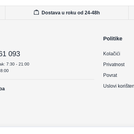
Dostava u roku od 24-48h
Politike
61 093
Kolačići
ak: 7:30 - 21:00
Privatnost
18:00
Povrat
Uslovi korište
.ba