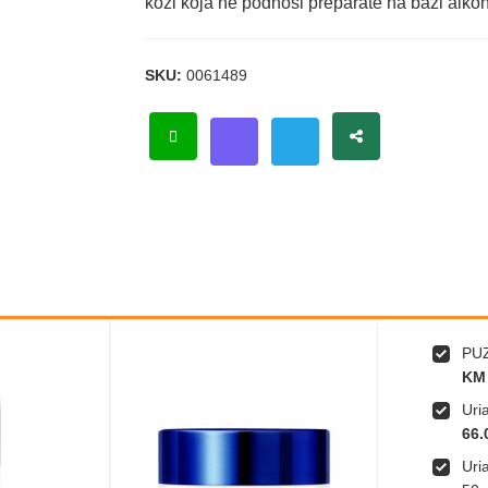
koži koja ne podnosi preparate na bazi alko
SKU:
0061489
PUZ
KM
Uri
66.
Uri