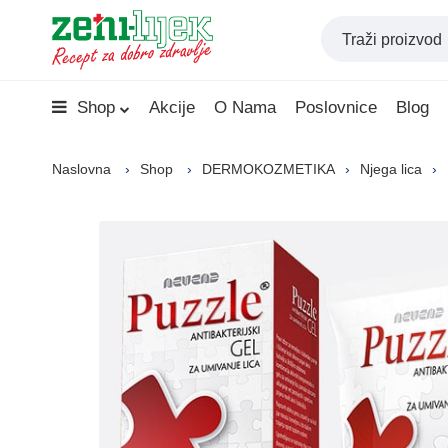
Shop
Akcije
O Nama
Poslovnice
Blog
Naslovna
Shop
DERMOKOZMETIKA
Njega lica