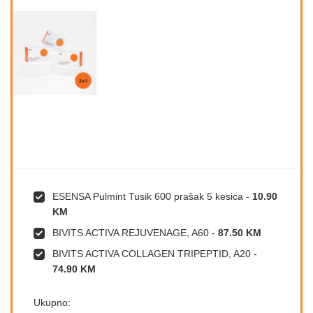
ESENSA Pulmint Tusik 600 prašak 5 kesica
-
10.90
KM
BIVITS ACTIVA REJUVENAGE, A60
-
87.50 KM
BIVITS ACTIVA COLLAGEN TRIPEPTID, A20
-
74.90 KM
Ukupno: