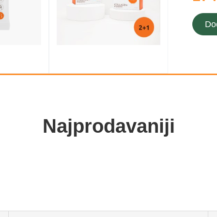
Do
Najprodavaniji