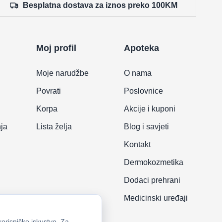
Besplatna dostava za iznos preko 100KM
Moj profil
Apoteka
Moje narudžbe
O nama
Povrati
Poslovnice
Korpa
Akcije i kuponi
nja
Lista želja
Blog i savjeti
Kontakt
Dermokozmetika
Dodaci prehrani
Medicinski uređaji
korisničko iskustvo. Za