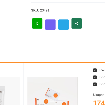
SKU:
23491
Pli
BIV
BIV
Ukupno
174