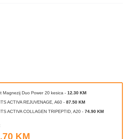
vit Magnezij Duo Power 20 kesica
-
12.30 KM
ITS ACTIVA REJUVENAGE, A60
-
87.50 KM
ITS ACTIVA COLLAGEN TRIPEPTID, A20
-
74.90 KM
:
.70 KM