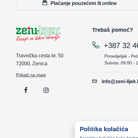
Plaćanje pouzećem ili online
Trebaš pomoć?
+387 32 4
Travnička cesta br. 50
Ponedjeljak - Pet
Subota: 09:00 - 
72000, Zenica
Prikaži na mapi
info@zeni-lijek
Politika kolačića
Koristimo kolačiće kako bismo 