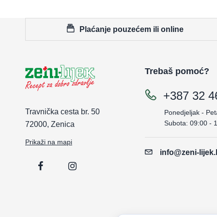
Plaćanje pouzećem ili online
Trebaš pomoć?
+387 32 4
Travnička cesta br. 50
Ponedjeljak - Pet
Subota: 09:00 - 
72000, Zenica
Prikaži na mapi
info@zeni-lijek