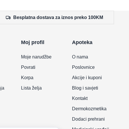
Besplatna dostava za iznos preko 100KM
Moj profil
Apoteka
Moje narudžbe
O nama
Povrati
Poslovnice
Korpa
Akcije i kuponi
nja
Lista želja
Blog i savjeti
Kontakt
Dermokozmetika
Dodaci prehrani