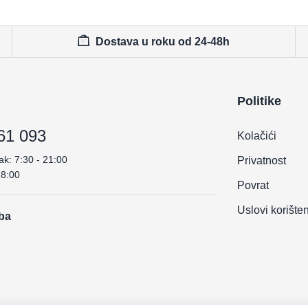
Dostava u roku od 24-48h
Politike
61 093
Kolačići
ak: 7:30 - 21:00
Privatnost
18:00
Povrat
Uslovi korište
.ba