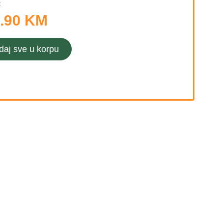
:
.90 KM
daj sve u korpu