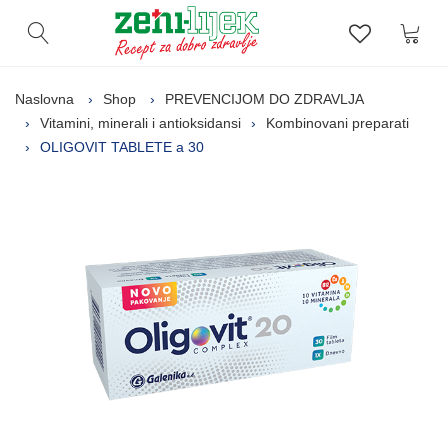
Kor
Otvori pretragu
Lista zelj
Naslovna
Shop
PREVENCIJOM DO ZDRAVLJA
Vitamini, minerali i antioksidansi
Kombinovani preparati
OLIGOVIT TABLETE a 30