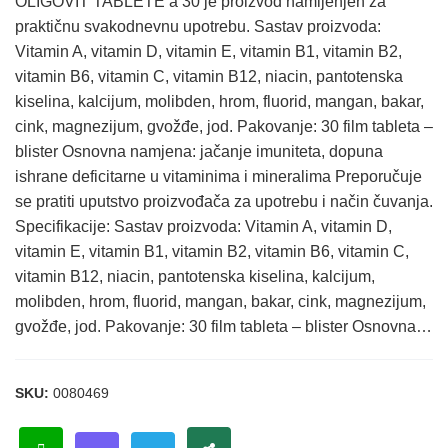
OLIGOVIT TABLETE a 30 je proizvod namijenjen za
praktičnu svakodnevnu upotrebu. Sastav proizvoda:
Vitamin A, vitamin D, vitamin E, vitamin B1, vitamin B2,
vitamin B6, vitamin C, vitamin B12, niacin, pantotenska
kiselina, kalcijum, molibden, hrom, fluorid, mangan, bakar,
cink, magnezijum, gvožđe, jod. Pakovanje: 30 film tableta –
blister Osnovna namjena: jačanje imuniteta, dopuna
ishrane deficitarne u vitaminima i mineralima Preporučuje
se pratiti uputstvo proizvođača za upotrebu i način čuvanja.
Specifikacije: Sastav proizvoda: Vitamin A, vitamin D,
vitamin E, vitamin B1, vitamin B2, vitamin B6, vitamin C,
vitamin B12, niacin, pantotenska kiselina, kalcijum,
molibden, hrom, fluorid, mangan, bakar, cink, magnezijum,
gvožđe, jod. Pakovanje: 30 film tableta – blister Osnovna…
SKU:
0080469