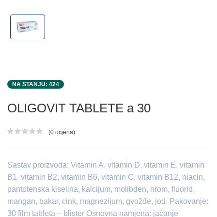
NA STANJU: 424
OLIGOVIT TABLETE a 30
(0 ocjena)
Ocjena proizvoda
Sastav proizvoda: Vitamin A, vitamin D, vitamin E, vitamin
B1, vitamin B2, vitamin B6, vitamin C, vitamin B12, niacin,
pantotenska kiselina, kalcijum, molibden, hrom, fluorid,
mangan, bakar, cink, magnezijum, gvožđe, jod. Pakovanje:
30 film tableta – blister Osnovna namjena: jačanje