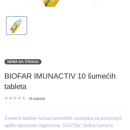
NEMA NA STANJU
BIOFAR IMUNACTIV 10 šumećih
tableta
(0 ocjena)
Ocjena proizvoda
Šumeće tablete na bazi prirodnih sastojaka za povećanje
opšte otpornosti organizma. SASTAV: Jedna šumeća