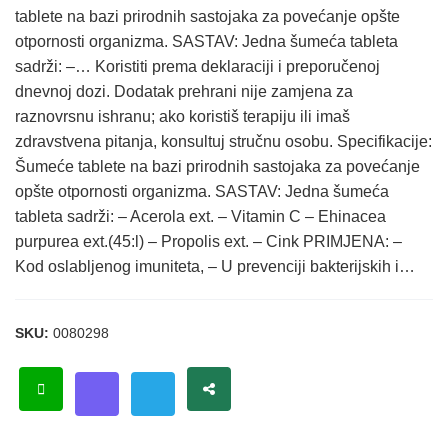
tablete na bazi prirodnih sastojaka za povećanje opšte
otpornosti organizma. SASTAV: Jedna šumeća tableta
sadrži: –… Koristiti prema deklaraciji i preporučenoj
dnevnoj dozi. Dodatak prehrani nije zamjena za
raznovrsnu ishranu; ako koristiš terapiju ili imaš
zdravstvena pitanja, konsultuj stručnu osobu. Specifikacije:
Šumeće tablete na bazi prirodnih sastojaka za povećanje
opšte otpornosti organizma. SASTAV: Jedna šumeća
tableta sadrži: – Acerola ext. – Vitamin C – Ehinacea
purpurea ext.(45:l) – Propolis ext. – Cink PRIMJENA: –
Kod oslabljenog imuniteta, – U prevenciji bakterijskih i…
SKU:
0080298