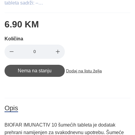
tableta sadrži: –…
6.90 KM
Količina
Nema na stanju
Dodaj na listu želja
Opis
BIOFAR IMUNACTIV 10 šumećih tableta je dodatak
prehrani namijenjen za svakodnevnu upotrebu. Šumeće