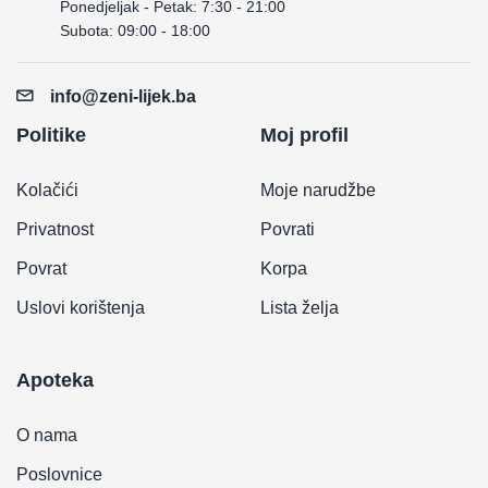
Ponedjeljak - Petak: 7:30 - 21:00
Subota: 09:00 - 18:00
info@zeni-lijek.ba
Politike
Moj profil
Kolačići
Moje narudžbe
Privatnost
Povrati
Povrat
Korpa
Uslovi korištenja
Lista želja
Apoteka
O nama
Poslovnice