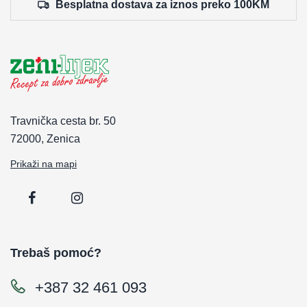
Besplatna dostava za iznos preko 100KM
Travnička cesta br. 50
72000, Zenica
Prikaži na mapi
Trebaš pomoć?
+387 32 461 093