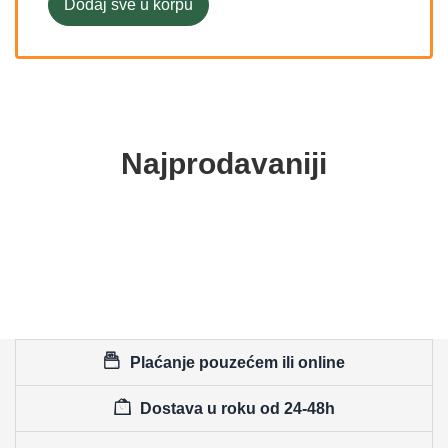
Dodaj sve u korpu
Najprodavaniji
Plaćanje pouzećem ili online
Dostava u roku od 24-48h