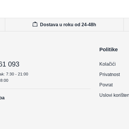
Dostava u roku od 24-48h
Politike
61 093
Kolačići
ak: 7:30 - 21:00
Privatnost
18:00
Povrat
Uslovi korište
.ba