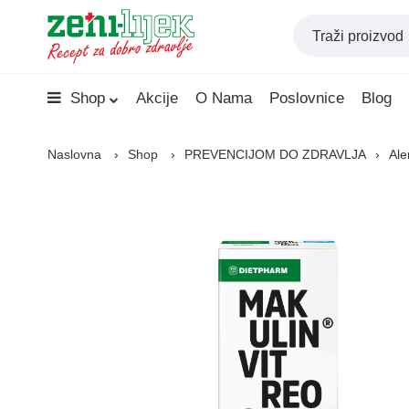
Shop
Akcije
O Nama
Poslovnice
Blog
Naslovna
Shop
PREVENCIJOM DO ZDRAVLJA
Ale