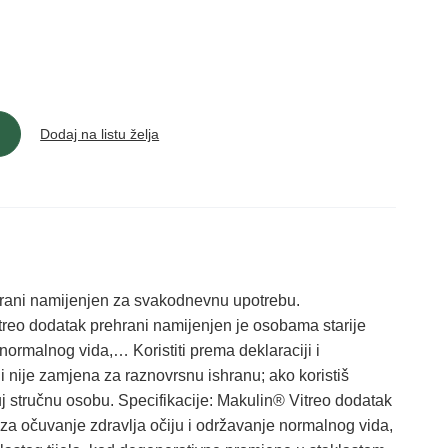
Dodaj na listu želja
rani namijenjen za svakodnevnu upotrebu.
reo dodatak prehrani namijenjen je osobama starije
normalnog vida,… Koristiti prema deklaraciji i
 nije zamjena za raznovrsnu ishranu; ako koristiš
tuj stručnu osobu. Specifikacije: Makulin® Vitreo dodatak
za očuvanje zdravlja očiju i održavanje normalnog vida,