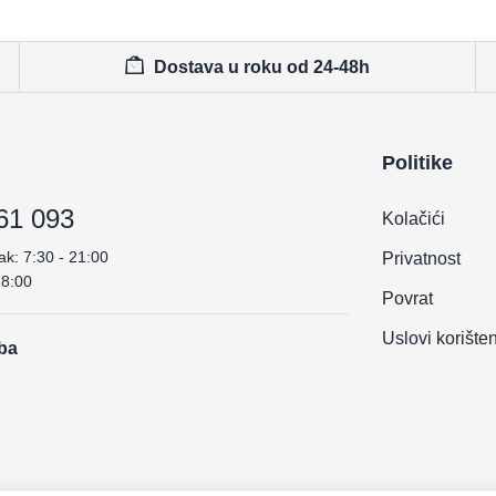
Dostava u roku od 24-48h
Politike
61 093
Kolačići
ak: 7:30 - 21:00
Privatnost
18:00
Povrat
Uslovi korište
.ba