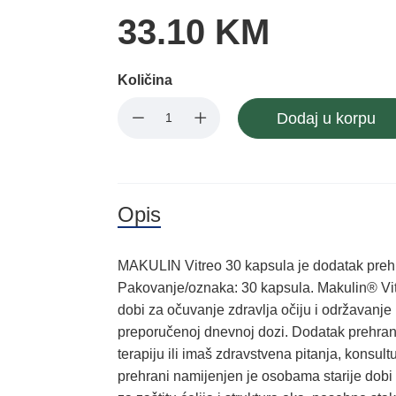
33.10 KM
Količina
Dodaj u korpu
Opis
MAKULIN Vitreo 30 kapsula je dodatak preh
Pakovanje/oznaka: 30 kapsula. Makulin® Vit
dobi za očuvanje zdravlja očiju i održavanje 
preporučenoj dnevnoj dozi. Dodatak prehrani
terapiju ili imaš zdravstvena pitanja, konsul
prehrani namijenjen je osobama starije dobi 