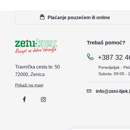
Plaćanje pouzećem ili online
Trebaš pomoć?
+387 32 4
Travnička cesta br. 50
Ponedjeljak - Pet
Subota: 09:00 - 
72000, Zenica
Prikaži na mapi
info@zeni-lijek