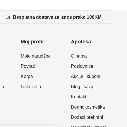
Besplatna dostava za iznos preko 100KM
Moj profil
Apoteka
Moje narudžbe
O nama
Povrati
Poslovnice
Korpa
Akcije i kuponi
nja
Lista želja
Blog i savjeti
Kontakt
Dermokozmetika
Dodaci prehrani