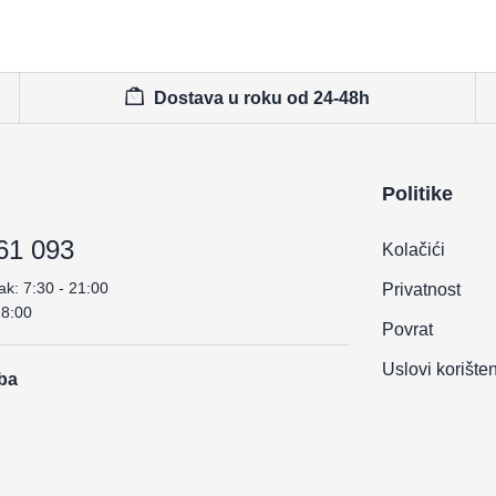
Dostava u roku od 24-48h
Politike
61 093
Kolačići
ak: 7:30 - 21:00
Privatnost
18:00
Povrat
Uslovi korište
.ba