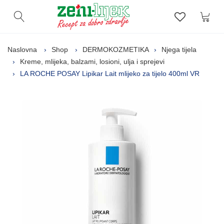
Kor
Otvori pretragu
Lista zelj
Naslovna
Shop
DERMOKOZMETIKA
Njega tijela
Kreme, mlijeka, balzami, losioni, ulja i sprejevi
LA ROCHE POSAY Lipikar Lait mlijeko za tijelo 400ml VR