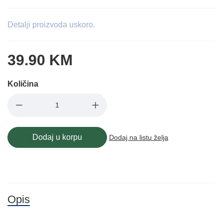
Detalji proizvoda uskoro.
39.90 KM
Količina
Dodaj u korpu
Dodaj na listu želja
Opis