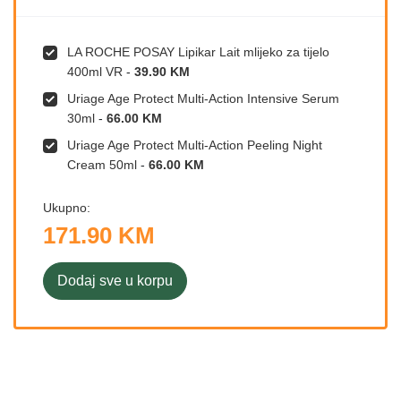
LA ROCHE POSAY Lipikar Lait mlijeko za tijelo
400ml VR
-
39.90 KM
Uriage Age Protect Multi-Action Intensive Serum
30ml
-
66.00 KM
Uriage Age Protect Multi-Action Peeling Night
Cream 50ml
-
66.00 KM
Ukupno:
171.90 KM
Dodaj sve u korpu