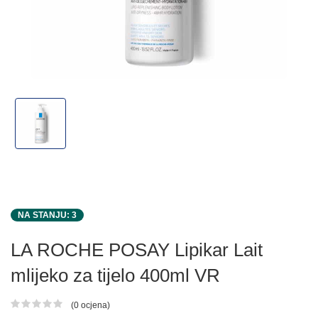
NA STANJU: 3
LA ROCHE POSAY Lipikar Lait
mlijeko za tijelo 400ml VR
(0 ocjena)
Ocjena proizvoda