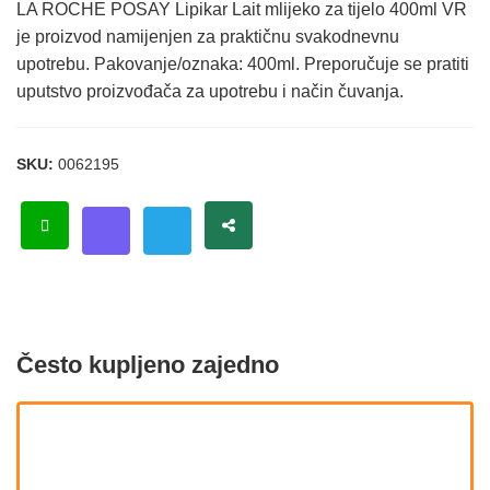
LA ROCHE POSAY Lipikar Lait mlijeko za tijelo 400ml VR
je proizvod namijenjen za praktičnu svakodnevnu
upotrebu. Pakovanje/oznaka: 400ml. Preporučuje se pratiti
uputstvo proizvođača za upotrebu i način čuvanja.
SKU:
0062195
Često kupljeno zajedno