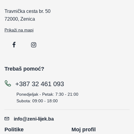
Travnička cesta br. 50
72000, Zenica
Prikaži na mapi
Trebaš pomoć?
+387 32 461 093
Ponedjeljak - Petak: 7:30 - 21:00
Subota: 09:00 - 18:00
info@zeni-lijek.ba
Politike
Moj profil