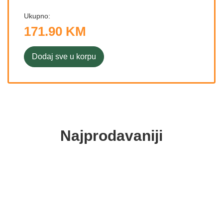
Ukupno:
171.90 KM
Dodaj sve u korpu
Najprodavaniji