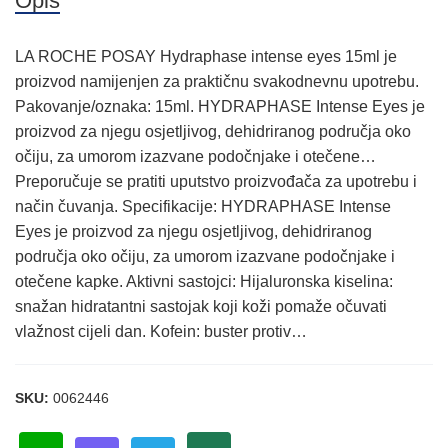
Opis
LA ROCHE POSAY Hydraphase intense eyes 15ml je
proizvod namijenjen za praktičnu svakodnevnu upotrebu.
Pakovanje/oznaka: 15ml. HYDRAPHASE Intense Eyes je
proizvod za njegu osjetljivog, dehidriranog područja oko
očiju, za umorom izazvane podočnjake i otečene…
Preporučuje se pratiti uputstvo proizvođača za upotrebu i
način čuvanja. Specifikacije: HYDRAPHASE Intense
Eyes je proizvod za njegu osjetljivog, dehidriranog
područja oko očiju, za umorom izazvane podočnjake i
otečene kapke. Aktivni sastojci: Hijaluronska kiselina:
snažan hidratantni sastojak koji koži pomaže očuvati
vlažnost cijeli dan. Kofein: buster protiv…
SKU:
0062446