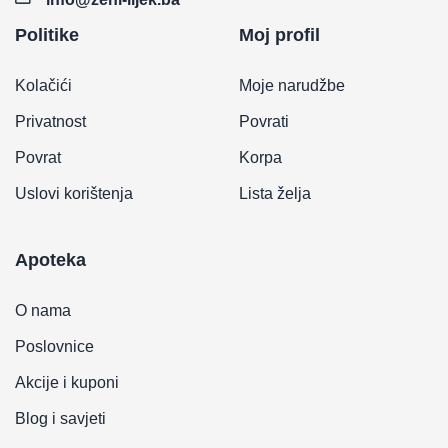
Politike
Moj profil
Kolačići
Moje narudžbe
Privatnost
Povrati
Povrat
Korpa
Uslovi korištenja
Lista želja
Apoteka
O nama
Poslovnice
Akcije i kuponi
Blog i savjeti