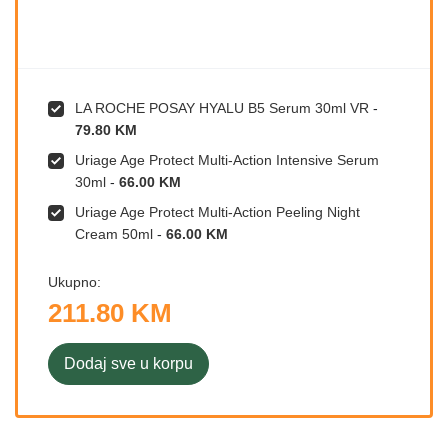
LA ROCHE POSAY HYALU B5 Serum 30ml VR
-
79.80 KM
Uriage Age Protect Multi-Action Intensive Serum
30ml
-
66.00 KM
Uriage Age Protect Multi-Action Peeling Night
Cream 50ml
-
66.00 KM
Ukupno:
211.80 KM
Dodaj sve u korpu