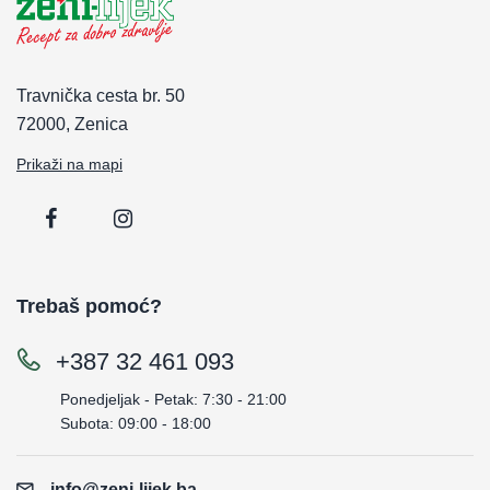
Travnička cesta br. 50
72000, Zenica
Prikaži na mapi
Trebaš pomoć?
+387 32 461 093
Ponedjeljak - Petak: 7:30 - 21:00
Subota: 09:00 - 18:00
info@zeni-lijek.ba