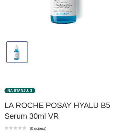
NA STANJU: 3
LA ROCHE POSAY HYALU B5
Serum 30ml VR
(0 ocjena)
Ocjena proizvoda