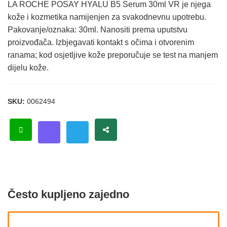
LA ROCHE POSAY HYALU B5 Serum 30ml VR je njega
kože i kozmetika namijenjen za svakodnevnu upotrebu.
Pakovanje/oznaka: 30ml. Nanositi prema uputstvu
proizvođača. Izbjegavati kontakt s očima i otvorenim
ranama; kod osjetljive kože preporučuje se test na manjem
dijelu kože.
SKU:
0062494
Često kupljeno zajedno