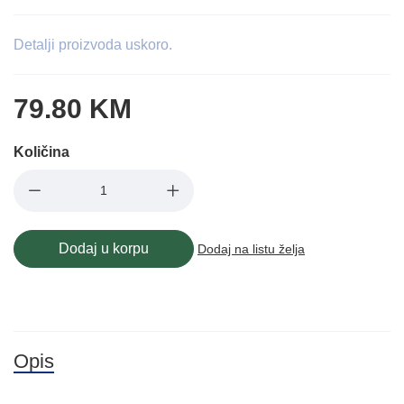
Detalji proizvoda uskoro.
79.80 KM
Količina
Dodaj u korpu
Dodaj na listu želja
Opis