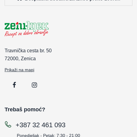
Travnička cesta br. 50
72000, Zenica
Prikaži na mapi
Trebaš pomoć?
+387 32 461 093
Ponedjeljak - Petak: 7:30 - 21:00