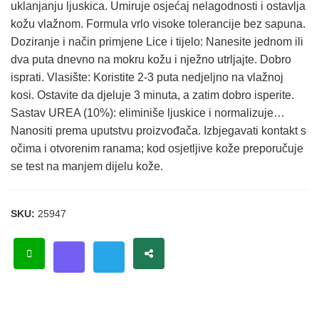
uklanjanju ljuskica. Umiruje osjećaj nelagodnosti i ostavlja
kožu vlažnom. Formula vrlo visoke tolerancije bez sapuna.
Doziranje i način primjene Lice i tijelo: Nanesite jednom ili
dva puta dnevno na mokru kožu i nježno utrljajte. Dobro
isprati. Vlasište: Koristite 2-3 puta nedjeljno na vlažnoj
kosi. Ostavite da djeluje 3 minuta, a zatim dobro isperite.
Sastav UREA (10%): eliminiše ljuskice i normalizuje…
Nanositi prema uputstvu proizvođača. Izbjegavati kontakt s
očima i otvorenim ranama; kod osjetljive kože preporučuje
se test na manjem dijelu kože.
SKU:
25947