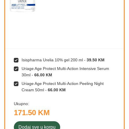
Isispharma Urelia 10% gel 200 ml
-
39.50 KM
Uriage Age Protect Multi-Action Intensive Serum
30ml
-
66.00 KM
Uriage Age Protect Multi-Action Peeling Night
Cream 50ml
-
66.00 KM
Ukupno:
171.50 KM
Dodaj sve u korpu