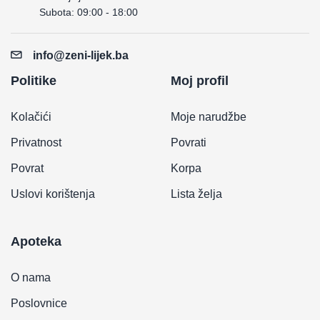
Subota: 09:00 - 18:00
info@zeni-lijek.ba
Politike
Moj profil
Kolačići
Moje narudžbe
Privatnost
Povrati
Povrat
Korpa
Uslovi korištenja
Lista želja
Apoteka
O nama
Poslovnice