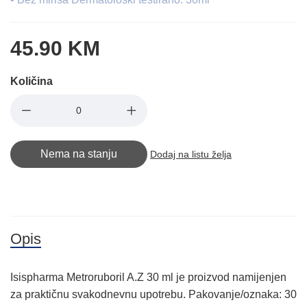
45.90 KM
Količina
Nema na stanju
Dodaj na listu želja
Opis
Isispharma Metroruboril A.Z 30 ml je proizvod namijenjen
za praktičnu svakodnevnu upotrebu. Pakovanje/oznaka: 30