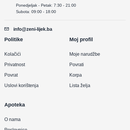
Ponedjeljak - Petak: 7:30 - 21:00
Subota: 09:00 - 18:00
info@zeni-lijek.ba
Politike
Moj profil
Kolačići
Moje narudžbe
Privatnost
Povrati
Povrat
Korpa
Uslovi korištenja
Lista želja
Apoteka
O nama
Poslovnice