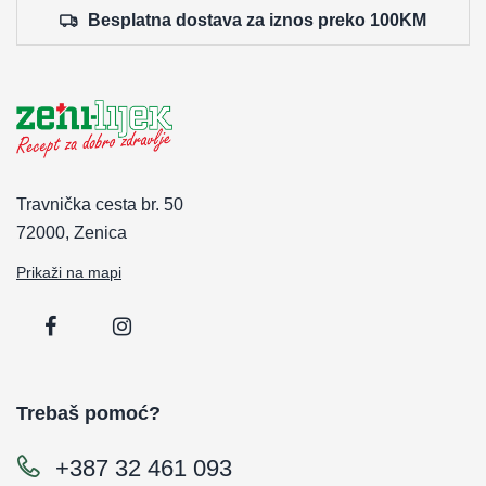
Besplatna dostava za iznos preko 100KM
Travnička cesta br. 50
72000, Zenica
Prikaži na mapi
Trebaš pomoć?
+387 32 461 093