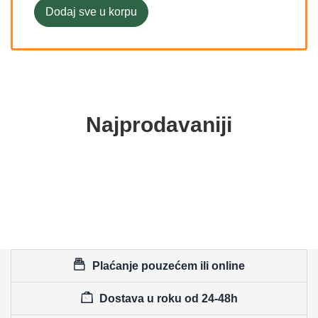
Dodaj sve u korpu
Najprodavaniji
Plaćanje pouzećem ili online
Dostava u roku od 24-48h