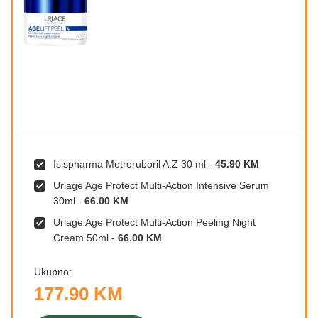
Isispharma Metroruboril A.Z 30 ml
-
45.90 KM
Uriage Age Protect Multi-Action Intensive Serum
30ml
-
66.00 KM
Uriage Age Protect Multi-Action Peeling Night
Cream 50ml
-
66.00 KM
Ukupno:
177.90 KM