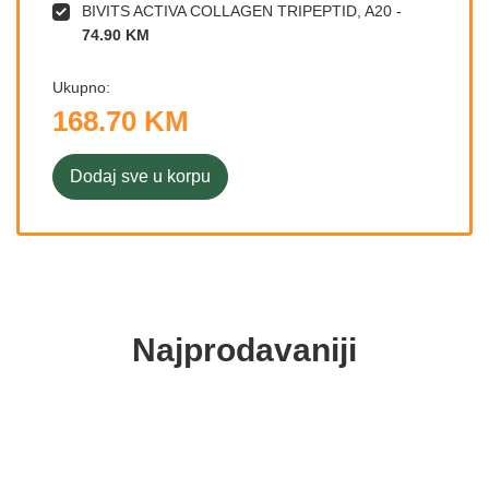
BIVITS ACTIVA COLLAGEN TRIPEPTID, A20
-
74.90 KM
Ukupno:
168.70 KM
Dodaj sve u korpu
Najprodavaniji