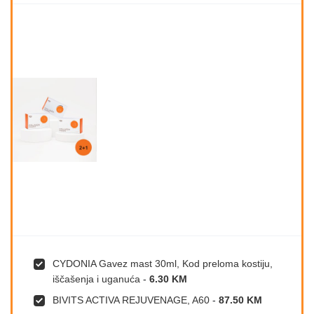
CYDONIA Gavez mast 30ml, Kod preloma kostiju,
iščašenja i uganuća
-
6.30 KM
BIVITS ACTIVA REJUVENAGE, A60
-
87.50 KM