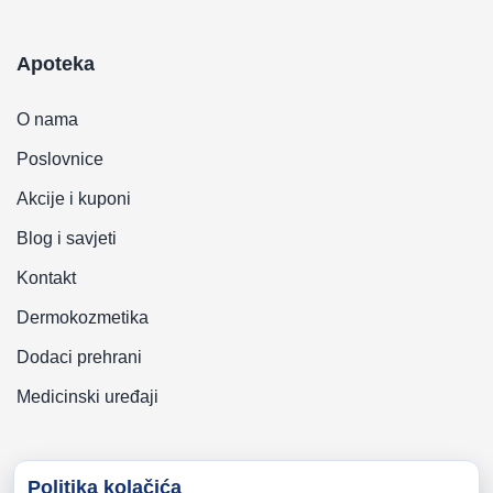
Apoteka
O nama
Poslovnice
Akcije i kuponi
Blog i savjeti
Kontakt
Dermokozmetika
Dodaci prehrani
Medicinski uređaji
Politika kolačića