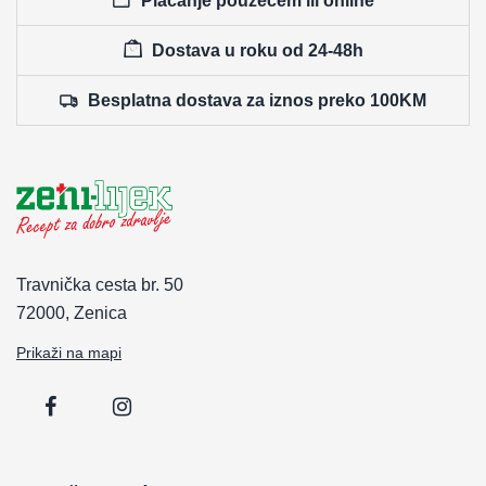
Plaćanje pouzećem ili online
Dostava u roku od 24-48h
Besplatna dostava za iznos preko 100KM
Travnička cesta br. 50
72000, Zenica
Prikaži na mapi