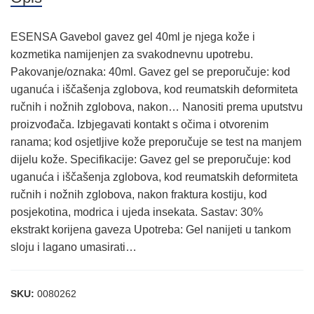
ESENSA Gavebol gavez gel 40ml je njega kože i
kozmetika namijenjen za svakodnevnu upotrebu.
Pakovanje/oznaka: 40ml. Gavez gel se preporučuje: kod
uganuća i iščašenja zglobova, kod reumatskih deformiteta
ručnih i nožnih zglobova, nakon… Nanositi prema uputstvu
proizvođača. Izbjegavati kontakt s očima i otvorenim
ranama; kod osjetljive kože preporučuje se test na manjem
dijelu kože. Specifikacije: Gavez gel se preporučuje: kod
uganuća i iščašenja zglobova, kod reumatskih deformiteta
ručnih i nožnih zglobova, nakon fraktura kostiju, kod
posjekotina, modrica i ujeda insekata. Sastav: 30%
ekstrakt korijena gaveza Upotreba: Gel nanijeti u tankom
sloju i lagano umasirati…
SKU:
0080262