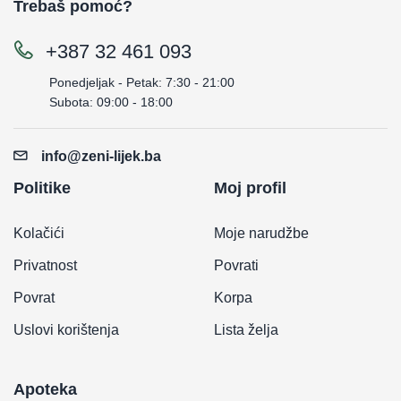
Trebaš pomoć?
+387 32 461 093
Ponedjeljak - Petak: 7:30 - 21:00
Subota: 09:00 - 18:00
info@zeni-lijek.ba
Politike
Moj profil
Kolačići
Moje narudžbe
Privatnost
Povrati
Povrat
Korpa
Uslovi korištenja
Lista želja
Apoteka