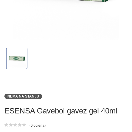
NEMA NA STANJU
ESENSA Gavebol gavez gel 40ml
(0 ocjena)
Ocjena proizvoda