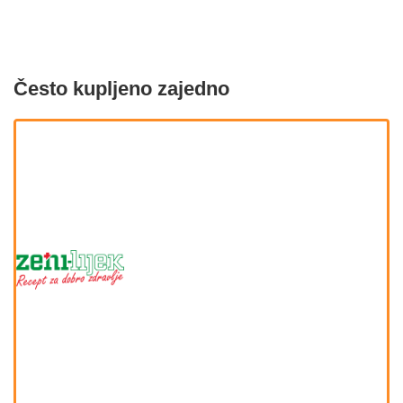
Često kupljeno zajedno