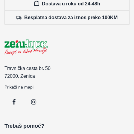
Dostava u roku od 24-48h
Besplatna dostava za iznos preko 100KM
Travnička cesta br. 50
72000, Zenica
Prikaži na mapi
Trebaš pomoć?