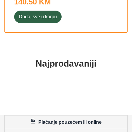
140.50 KM
Dodaj sve u korpu
Najprodavaniji
Plaćanje pouzećem ili online