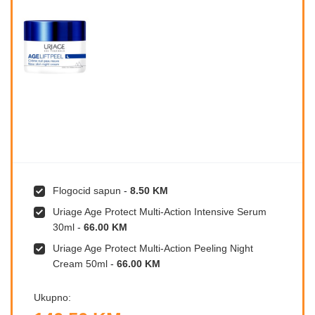
Flogocid sapun
-
8.50 KM
Uriage Age Protect Multi-Action Intensive Serum
30ml
-
66.00 KM
Uriage Age Protect Multi-Action Peeling Night
Cream 50ml
-
66.00 KM
Ukupno: