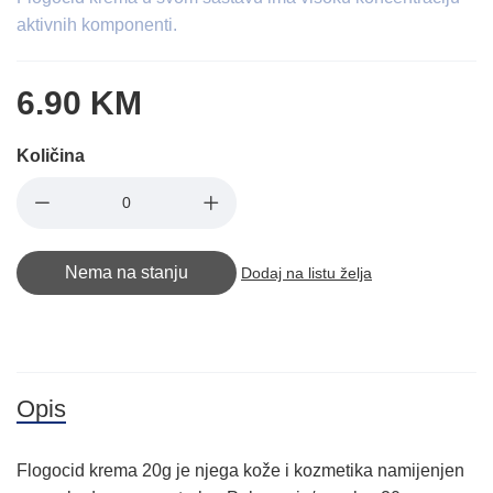
aktivnih komponenti.
6.90 KM
Količina
Nema na stanju
Dodaj na listu želja
Opis
Flogocid krema 20g je njega kože i kozmetika namijenjen