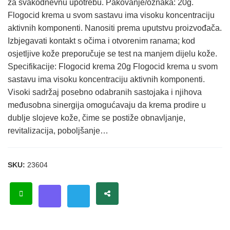
za svakodnevnu upotrebu. Pakovanje/oznaka: 20g.
Flogocid krema u svom sastavu ima visoku koncentraciju
aktivnih komponenti. Nanositi prema uputstvu proizvođača.
Izbjegavati kontakt s očima i otvorenim ranama; kod
osjetljive kože preporučuje se test na manjem dijelu kože.
Specifikacije: Flogocid krema 20g Flogocid krema u svom
sastavu ima visoku koncentraciju aktivnih komponenti.
Visoki sadržaj posebno odabranih sastojaka i njihova
međusobna sinergija omogućavaju da krema prodire u
dublje slojeve kože, čime se postiže obnavljanje,
revitalizacija, poboljšanje…
SKU:
23604