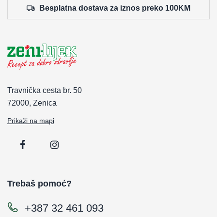
Besplatna dostava za iznos preko 100KM
Travnička cesta br. 50
72000, Zenica
Prikaži na mapi
Trebaš pomoć?
+387 32 461 093