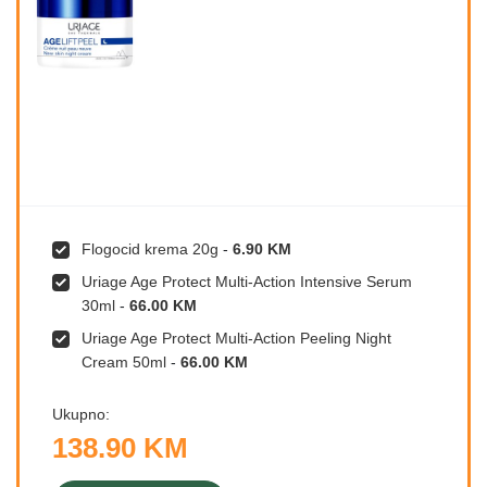
Flogocid krema 20g
-
6.90 KM
Uriage Age Protect Multi-Action Intensive Serum
30ml
-
66.00 KM
Uriage Age Protect Multi-Action Peeling Night
Cream 50ml
-
66.00 KM
Ukupno:
138.90 KM