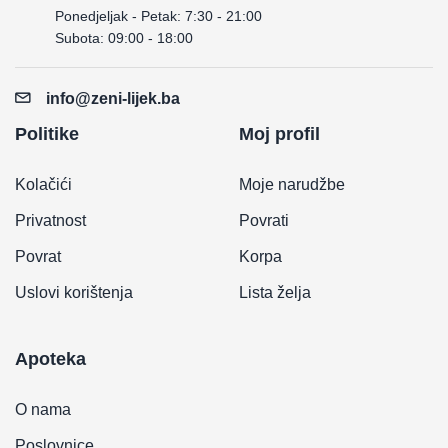
Ponedjeljak - Petak: 7:30 - 21:00
Subota: 09:00 - 18:00
info@zeni-lijek.ba
Politike
Moj profil
Kolačići
Moje narudžbe
Privatnost
Povrati
Povrat
Korpa
Uslovi korištenja
Lista želja
Apoteka
O nama
Poslovnice