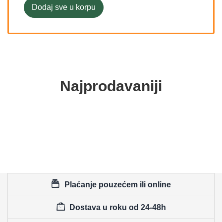
Dodaj sve u korpu
Najprodavaniji
Plaćanje pouzećem ili online
Dostava u roku od 24-48h