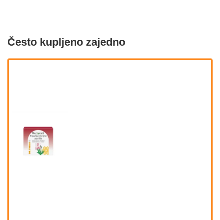
Često kupljeno zajedno