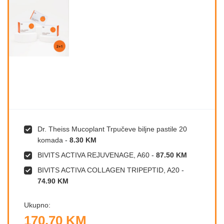
Dr. Theiss Mucoplant Trpučeve biljne pastile 20
komada
-
8.30 KM
BIVITS ACTIVA REJUVENAGE, A60
-
87.50 KM
BIVITS ACTIVA COLLAGEN TRIPEPTID, A20
-
74.90 KM
Ukupno:
170.70 KM