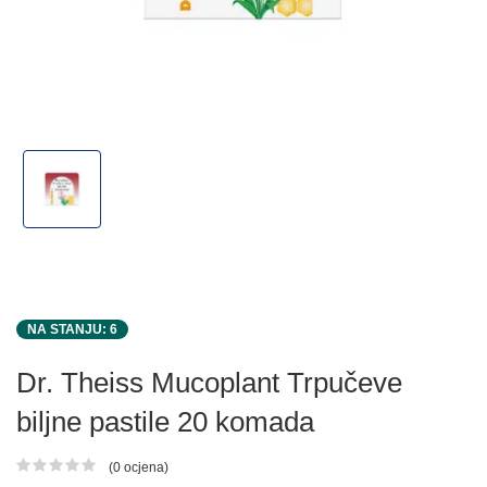
NA STANJU: 6
Dr. Theiss Mucoplant Trpučeve
biljne pastile 20 komada
(0 ocjena)
Ocjena proizvoda