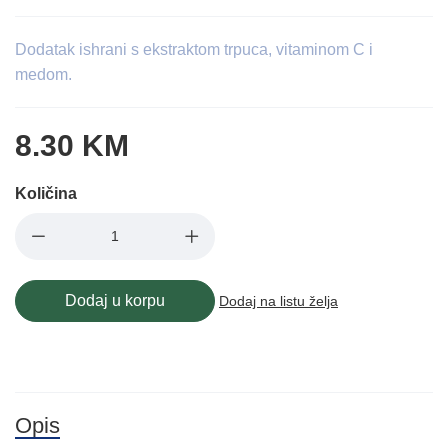
Dodatak ishrani s ekstraktom trpuca, vitaminom C i
medom.
8.30 KM
Količina
Dodaj u korpu
Dodaj na listu želja
Opis