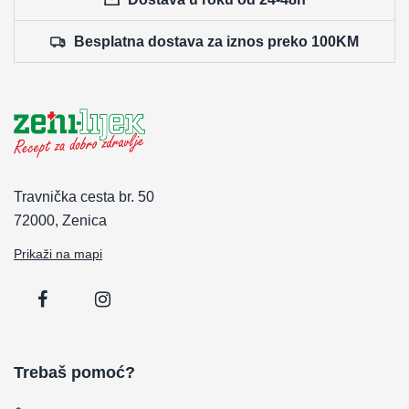
Besplatna dostava za iznos preko 100KM
Travnička cesta br. 50
72000, Zenica
Prikaži na mapi
Trebaš pomoć?