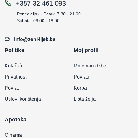
+387 32 461 093
Ponedjeljak - Petak: 7:30 - 21:00
Subota: 09:00 - 18:00
info@zeni-lijek.ba
Politike
Moj profil
Kolačići
Moje narudžbe
Privatnost
Povrati
Povrat
Korpa
Uslovi korištenja
Lista želja
Apoteka
O nama