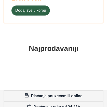
Dodaj sve u korpu
Najprodavaniji
Plaćanje pouzećem ili online
Dostava u roku od 24-48h