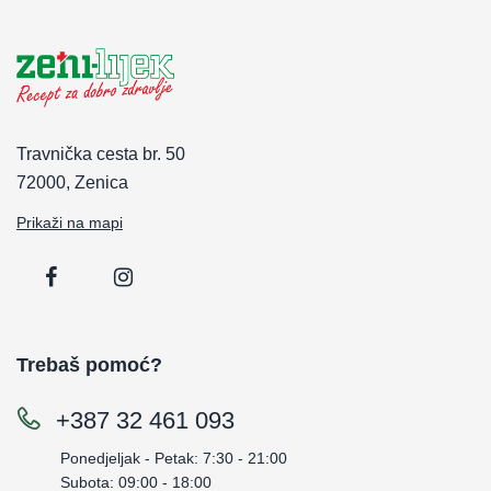
Travnička cesta br. 50
72000, Zenica
Prikaži na mapi
Trebaš pomoć?
+387 32 461 093
Ponedjeljak - Petak: 7:30 - 21:00
Subota: 09:00 - 18:00