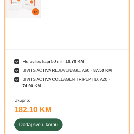
Floravitex kapi 50 ml
-
19.70 KM
BIVITS ACTIVA REJUVENAGE, A60
-
87.50 KM
BIVITS ACTIVA COLLAGEN TRIPEPTID, A20
-
74.90 KM
Ukupno:
182.10 KM
Dodaj sve u korpu