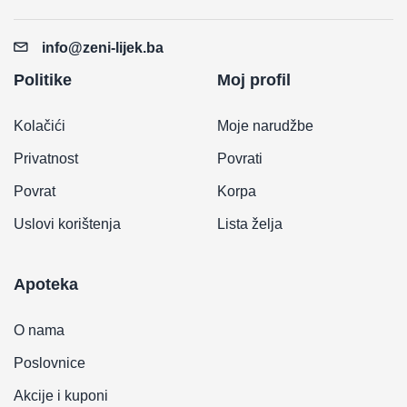
info@zeni-lijek.ba
Politike
Moj profil
Kolačići
Moje narudžbe
Privatnost
Povrati
Povrat
Korpa
Uslovi korištenja
Lista želja
Apoteka
O nama
Poslovnice
Akcije i kuponi