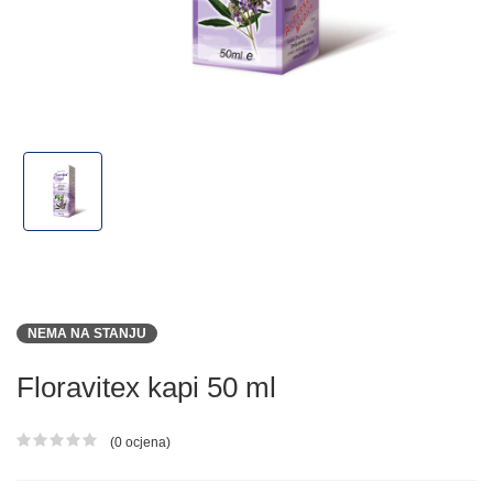
NEMA NA STANJU
Floravitex kapi 50 ml
(0 ocjena)
Ocjena proizvoda