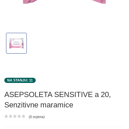
NA STANJU: 11
ASEPSOLETA SENSITIVE a 20,
Senzitivne maramice
(0 ocjena)
Ocjena proizvoda