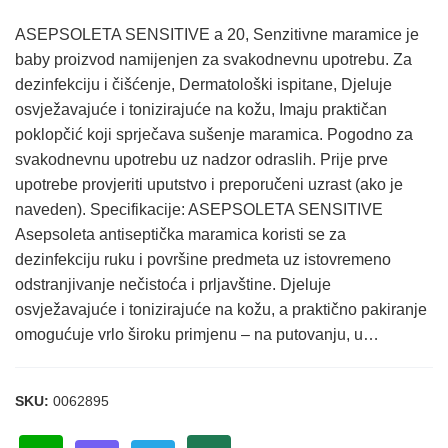
ASEPSOLETA SENSITIVE a 20, Senzitivne maramice je
baby proizvod namijenjen za svakodnevnu upotrebu. Za
dezinfekciju i čišćenje, Dermatološki ispitane, Djeluje
osvježavajuće i tonizirajuće na kožu, Imaju praktičan
poklopčić koji sprječava sušenje maramica. Pogodno za
svakodnevnu upotrebu uz nadzor odraslih. Prije prve
upotrebe provjeriti uputstvo i preporučeni uzrast (ako je
naveden). Specifikacije: ASEPSOLETA SENSITIVE
Asepsoleta antiseptička maramica koristi se za
dezinfekciju ruku i površine predmeta uz istovremeno
odstranjivanje nečistoća i prljavštine. Djeluje
osvježavajuće i tonizirajuće na kožu, a praktično pakiranje
omogućuje vrlo široku primjenu – na putovanju, u…
SKU:
0062895