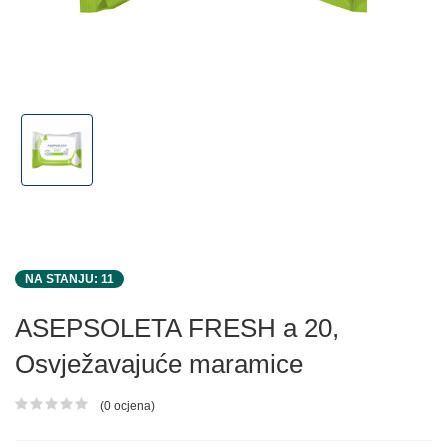
NA STANJU: 11
ASEPSOLETA FRESH a 20,
Osvježavajuće maramice
(0 ocjena)
Ocjena proizvoda