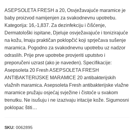
ASEPSOLETA FRESH a 20, Osvježavajuće maramice je
baby proizvod namijenjen za svakodnevnu upotrebu.
Kategorija: 16,-1,837. Za dezinfekciju i čišćenje,
Dermatološki ispitane, Djeluje osvježavajuće i tonizirajuće
na kožu, Imaju praktičan poklopčić koji sprječava sušenje
maramica. Pogodno za svakodnevnu upotrebu uz nadzor
odraslih. Prije prve upotrebe provjeriti uputstvo i
preporučeni uzrast (ako je naveden). Specifikacije:
Asepsoleta 20 Fresh ASEPSOLETA FRESH
ANTIBAKTERIJSKE MARAMICE 20 antibakterijskih
vlažnih maramica. Asepsoleta Fresh antibakterijske vlažne
maramice pružaju osjećaj svježine i čistoće u svakom
trenutku. Ne isušuju i ne izazivaju iritacije kože. Sigurnosni
poklopac štiti…
SKU:
0062895