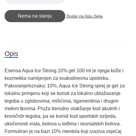
Nema na stanju
Dodaj na listu želja
Opis
Esensa Aqua Ice Strong 10% gel 100 ml je njega kože i
kozmetika namijenjen za svakodnevnu upotrebu.
Pakovanje/oznaka: 10%. Aqua Ice Strong sprej je gel za
lokalnu primjenu koji se koristi za lokalno ublažavanje
tegoba u zglobovima, mišićima, ligamentima i drugim
mekim tkivima. Pruža trenutno olakšanje kod akutnih i
kroničnih tegoba, pa se koristi kod sportskih ozljeda,
ukočenosti vrata, bolova u leđima i reumatskih bolova.
Formuliran je na bazi 10% mentola koji izaziva osjećaj