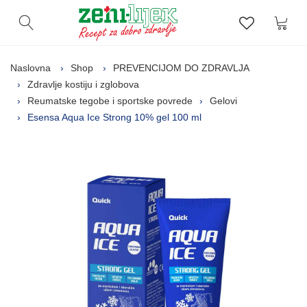
Kor
Otvori pretragu
Lista zelj
Naslovna
Shop
PREVENCIJOM DO ZDRAVLJA
Zdravlje kostiju i zglobova
Reumatske tegobe i sportske povrede
Gelovi
Esensa Aqua Ice Strong 10% gel 100 ml