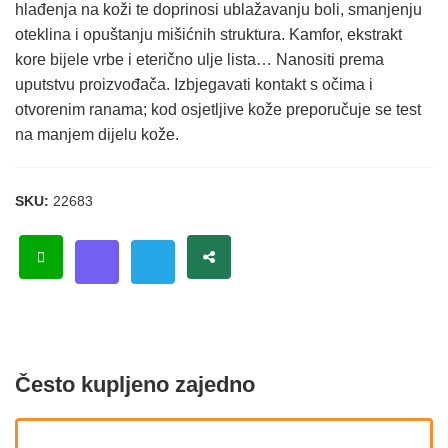
hlađenja na koži te doprinosi ublažavanju boli, smanjenju
oteklina i opuštanju mišićnih struktura. Kamfor, ekstrakt
kore bijele vrbe i eterično ulje lista… Nanositi prema
uputstvu proizvođača. Izbjegavati kontakt s očima i
otvorenim ranama; kod osjetljive kože preporučuje se test
na manjem dijelu kože.
SKU:
22683
Često kupljeno zajedno