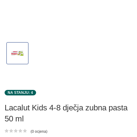
NA STANJU: 4
Lacalut Kids 4-8 dječja zubna pasta
50 ml
(0 ocjena)
Ocjena proizvoda