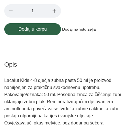
Dodaj u korpu
Dodaj na listu želja
Opis
Lacalut Kids 4-8 dječja zubna pasta 50 ml je proizvod
namijenjen za praktičnu svakodnevnu upotrebu.
Pakovanje/oznaka: 50 ml. Posebna zrnca za čišćenje zubi
uklanjaju zubni plak. Remineralizirajućim djelovanjem
aminofluorida povećava se tvrdoća zubne cakline, a zubi
postaju otporniji na karijes i vanjske utjecaje.
Osvježavajući okus metvice, bez dodanog šećera.