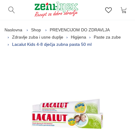
Kor
Otvori pretragu
Lista zelj
Naslovna
Shop
PREVENCIJOM DO ZDRAVLJA
Zdravlje zuba i usne duplje
Higijena
Paste za zube
Lacalut Kids 4-8 dječja zubna pasta 50 ml