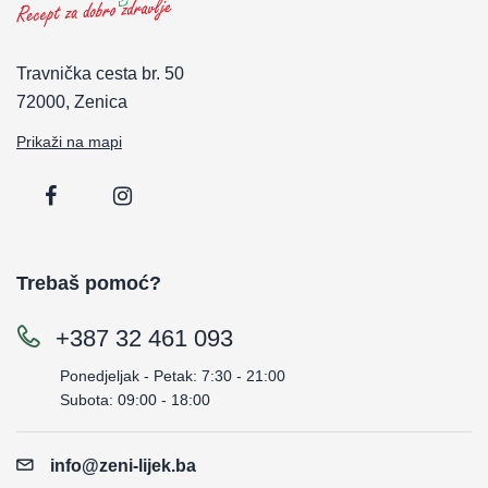
Travnička cesta br. 50
72000, Zenica
Prikaži na mapi
Trebaš pomoć?
+387 32 461 093
Ponedjeljak - Petak: 7:30 - 21:00
Subota: 09:00 - 18:00
info@zeni-lijek.ba