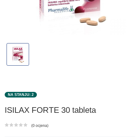
NA STANJU: 2
ISILAX FORTE 30 tableta
(0 ocjena)
Ocjena proizvoda