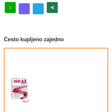
Često kupljeno zajedno