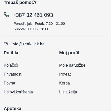
Trebaš pomoć?
+387 32 461 093
Ponedjeljak - Petak: 7:30 - 21:00
Subota: 09:00 - 18:00
info@zeni-lijek.ba
Politike
Moj profil
Kolačići
Moje narudžbe
Privatnost
Povrati
Povrat
Korpa
Uslovi korištenja
Lista želja
Apoteka