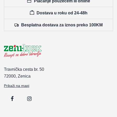
Plaćanje pouzećem ili online
Dostava u roku od 24-48h
Besplatna dostava za iznos preko 100KM
Travnička cesta br. 50
72000, Zenica
Prikaži na mapi