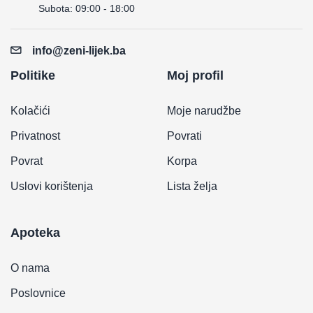
Subota: 09:00 - 18:00
info@zeni-lijek.ba
Politike
Moj profil
Kolačići
Moje narudžbe
Privatnost
Povrati
Povrat
Korpa
Uslovi korištenja
Lista želja
Apoteka
O nama
Poslovnice