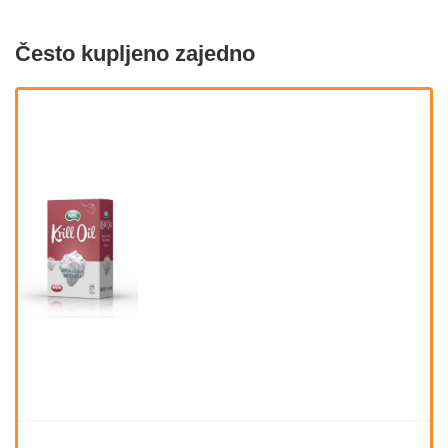
Često kupljeno zajedno