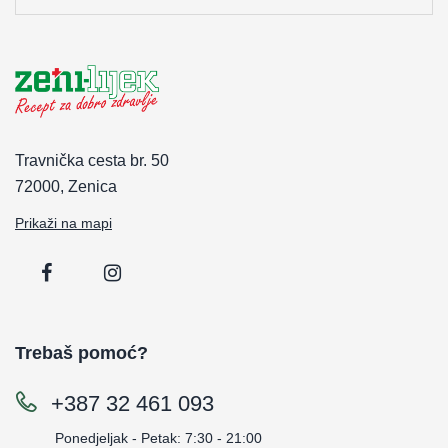
Travnička cesta br. 50
72000, Zenica
Prikaži na mapi
Trebaš pomoć?
+387 32 461 093
Ponedjeljak - Petak: 7:30 - 21:00