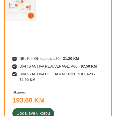
NBL Krill Oil kapsule a30
-
31.20 KM
BIVITS ACTIVA REJUVENAGE, A60
-
87.50 KM
BIVITS ACTIVA COLLAGEN TRIPEPTID, A20
-
74.90 KM
Ukupno:
193.60 KM
Dodaj sve u korpu