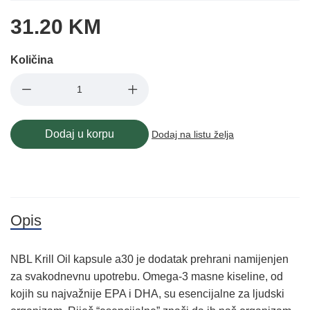
31.20 KM
Količina
Dodaj u korpu
Dodaj na listu želja
Opis
NBL Krill Oil kapsule a30 je dodatak prehrani namijenjen
za svakodnevnu upotrebu. Omega-3 masne kiseline, od
kojih su najvažnije EPA i DHA, su esencijalne za ljudski