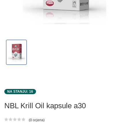
NA STANJU: 16
NBL Krill Oil kapsule a30
(0 ocjena)
Ocjena proizvoda