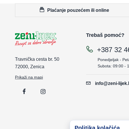
Plaćanje pouzećem ili online
Trebaš pomoć?
+387 32 4
Travnička cesta br. 50
Ponedjeljak - Pet
Subota: 09:00 - 
72000, Zenica
Prikaži na mapi
info@zeni-lijek
Politika kolačića