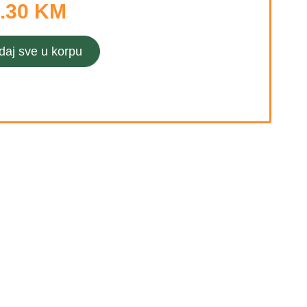
.30 KM
daj sve u korpu