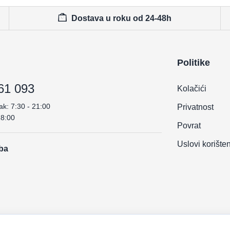
Dostava u roku od 24-48h
Politike
61 093
Kolačići
ak: 7:30 - 21:00
Privatnost
18:00
Povrat
Uslovi korište
.ba