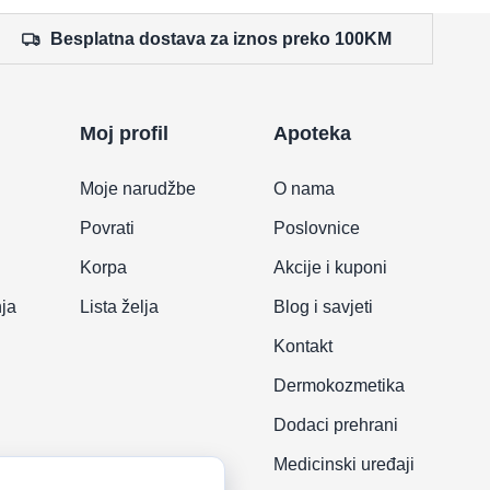
Besplatna dostava za iznos preko 100KM
Moj profil
Apoteka
Moje narudžbe
O nama
Povrati
Poslovnice
Korpa
Akcije i kuponi
nja
Lista želja
Blog i savjeti
Kontakt
Dermokozmetika
Dodaci prehrani
Medicinski uređaji