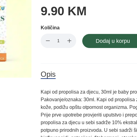
9.90 KM
Količina
Dodaj u korpu
Opis
Kapi od propolisa za djecu, 30ml je baby p
Pakovanje/oznaka: 30ml. Kapi od propolisa z
kože, podižu opštu otpornost organizma. Po
Prije prve upotrebe provjeriti uputstvo i pre
propolisa za djecu u sebi sadrže 10% ekstrak
potpuno prirodnih proizvoda. U sebi sadrži šir