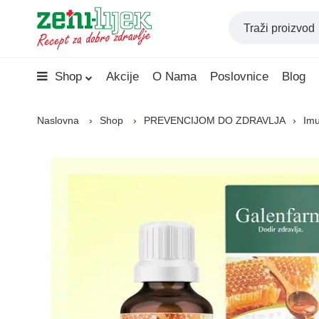
Shop
Akcije
O Nama
Poslovnice
Blog
Naslovna
Shop
PREVENCIJOM DO ZDRAVLJA
Imu