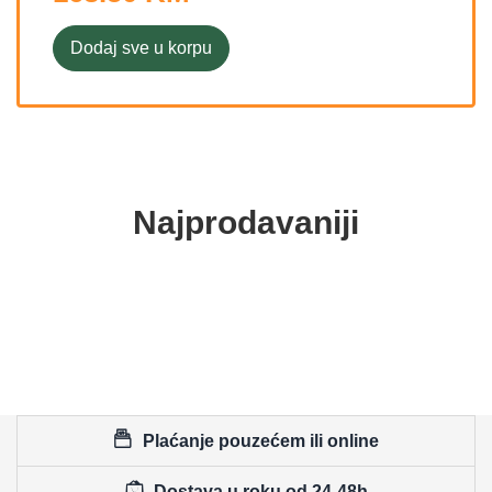
Dodaj sve u korpu
Najprodavaniji
Plaćanje pouzećem ili online
Dostava u roku od 24-48h