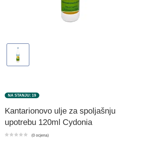
NA STANJU: 19
Kantarionovo ulje za spoljašnju
upotrebu 120ml Cydonia
(0 ocjena)
Ocjena proizvoda