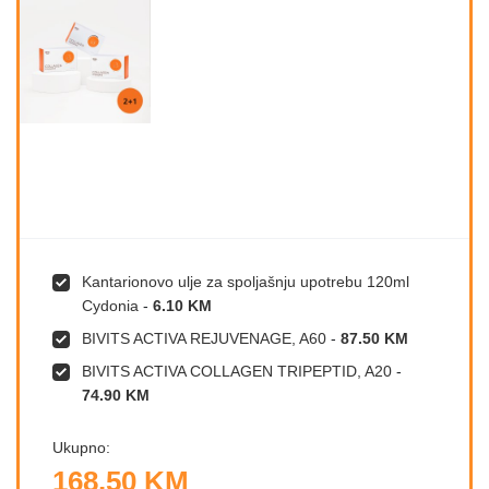
Kantarionovo ulje za spoljašnju upotrebu 120ml
Cydonia
-
6.10 KM
BIVITS ACTIVA REJUVENAGE, A60
-
87.50 KM
BIVITS ACTIVA COLLAGEN TRIPEPTID, A20
-
74.90 KM
Ukupno:
168.50 KM