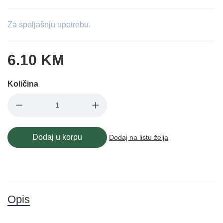
Za spoljašnju upotrebu.
6.10 KM
Količina
Dodaj u korpu
Dodaj na listu želja
Opis