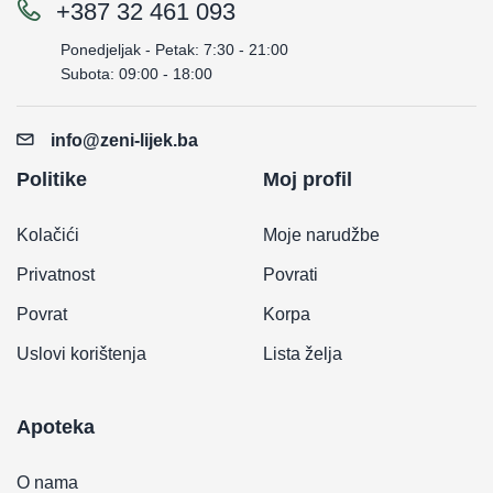
+387 32 461 093
Ponedjeljak - Petak: 7:30 - 21:00
Subota: 09:00 - 18:00
info@zeni-lijek.ba
Politike
Moj profil
Kolačići
Moje narudžbe
Privatnost
Povrati
Povrat
Korpa
Uslovi korištenja
Lista želja
Apoteka
O nama