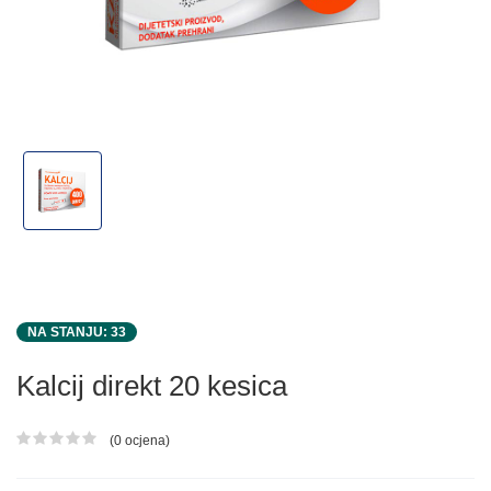
NA STANJU: 33
Kalcij direkt 20 kesica
(0 ocjena)
Ocjena proizvoda