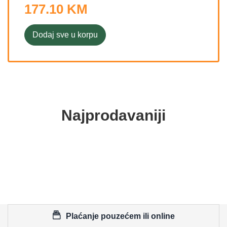
177.10 KM
Dodaj sve u korpu
Najprodavaniji
Plaćanje pouzećem ili online