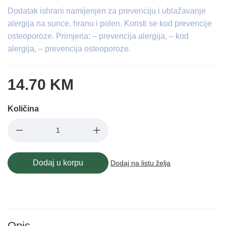
Dodatak ishrani namijenjen za prevenciju i ublažavanje
alergija na sunce, hranu i polen. Koristi se kod prevencije
osteoporoze. Primjena: – prevencija alergija, – kod
alergija, – prevencija osteoporoze.
14.70 KM
Količina
Dodaj u korpu
Dodaj na listu želja
Opis