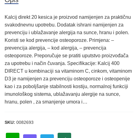
Kalcij direkt 20 kesica je proizvod namijenjen za praktičnu
svakodnevnu upotrebu. Dodatak ishrani namijenjen za
prevenciju i ublažavanje alergija na sunce, hranu i polen.
Koristi se kod prevencije osteoporoze. Primjena: –
prevencija alergija, – kod alergija, – prevencija
osteoporoze. Preporučuje se pratiti uputstvo proizvođača
za upotrebu i način čuvanja. Specifikacije: Kalcij 400
DIRECT u kombinaciji sa vitaminom C, cinkom, vitaminom
D3 je namijenjen za prevenciju osteoporoze i osteopenije
kao i za poboljšanje stabilnosti kostiju, normalnoj funkciji
imunološkog sistema, ublažavanju alergije na sunce,
hranu, polen , za smanjenje umora i…
SKU:
0082693