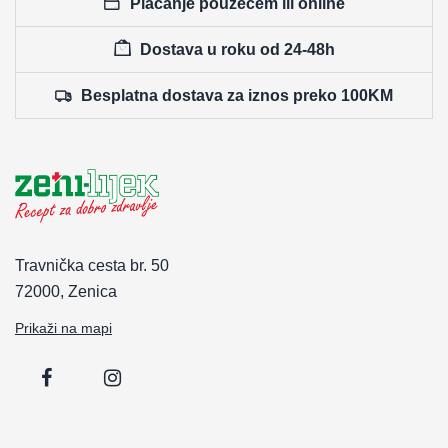
Plaćanje pouzećem ili online
Dostava u roku od 24-48h
Besplatna dostava za iznos preko 100KM
Travnička cesta br. 50
72000, Zenica
Prikaži na mapi