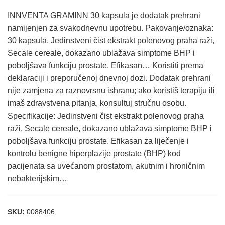
INNVENTA GRAMINN 30 kapsula je dodatak prehrani
namijenjen za svakodnevnu upotrebu. Pakovanje/oznaka:
30 kapsula. Jedinstveni čist ekstrakt polenovog praha raži,
Secale cereale, dokazano ublažava simptome BHP i
poboljšava funkciju prostate. Efikasan… Koristiti prema
deklaraciji i preporučenoj dnevnoj dozi. Dodatak prehrani
nije zamjena za raznovrsnu ishranu; ako koristiš terapiju ili
imaš zdravstvena pitanja, konsultuj stručnu osobu.
Specifikacije: Jedinstveni čist ekstrakt polenovog praha
raži, Secale cereale, dokazano ublažava simptome BHP i
poboljšava funkciju prostate. Efikasan za liječenje i
kontrolu benigne hiperplazije prostate (BHP) kod
pacijenata sa uvećanom prostatom, akutnim i hroničnim
nebakterijskim…
SKU:
0088406