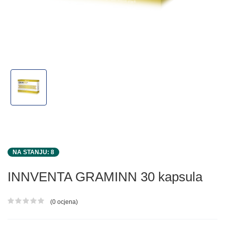
NA STANJU: 8
INNVENTA GRAMINN 30 kapsula
(0 ocjena)
Ocjena proizvoda