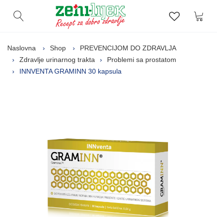
Kor
Otvori pretragu
Lista zelj
Naslovna
Shop
PREVENCIJOM DO ZDRAVLJA
Zdravlje urinarnog trakta
Problemi sa prostatom
INNVENTA GRAMINN 30 kapsula