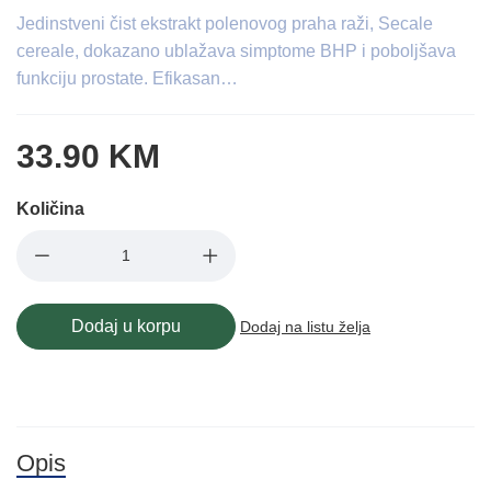
Jedinstveni čist ekstrakt polenovog praha raži, Secale
cereale, dokazano ublažava simptome BHP i poboljšava
funkciju prostate. Efikasan…
33.90 KM
Količina
Dodaj u korpu
Dodaj na listu želja
Opis