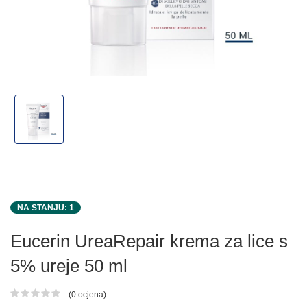
NA STANJU: 1
Eucerin UreaRepair krema za lice s
5% ureje 50 ml
(0 ocjena)
Ocjena proizvoda