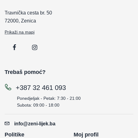
Travnička cesta br. 50
72000, Zenica
Prikaži na mapi
Trebaš pomoć?
+387 32 461 093
Ponedjeljak - Petak: 7:30 - 21:00
Subota: 09:00 - 18:00
info@zeni-lijek.ba
Politike
Moj profil