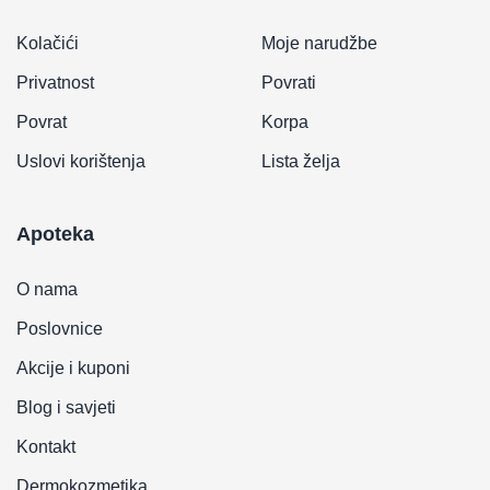
Kolačići
Moje narudžbe
Privatnost
Povrati
Povrat
Korpa
Uslovi korištenja
Lista želja
Apoteka
O nama
Poslovnice
Akcije i kuponi
Blog i savjeti
Kontakt
Dermokozmetika