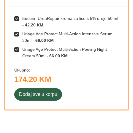
Eucerin UreaRepair krema za lice s 5% ureje 50 ml
-
42.20 KM
Uriage Age Protect Multi-Action Intensive Serum
30ml
-
66.00 KM
Uriage Age Protect Multi-Action Peeling Night
Cream 50ml
-
66.00 KM
Ukupno:
174.20 KM
Dodaj sve u korpu