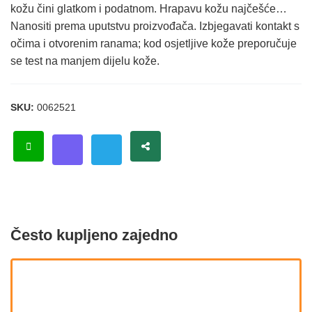
kožu čini glatkom i podatnom. Hrapavu kožu najčešće…
Nanositi prema uputstvu proizvođača. Izbjegavati kontakt s
očima i otvorenim ranama; kod osjetljive kože preporučuje
se test na manjem dijelu kože.
SKU:
0062521
Često kupljeno zajedno