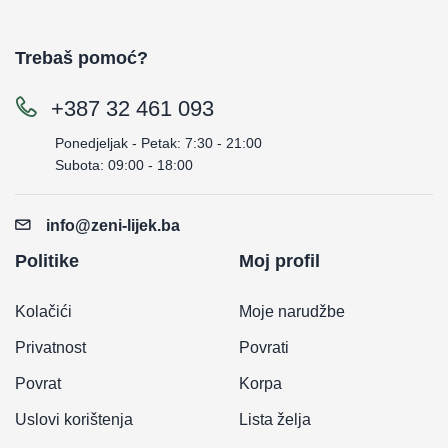
Trebaš pomoć?
+387 32 461 093
Ponedjeljak - Petak: 7:30 - 21:00
Subota: 09:00 - 18:00
info@zeni-lijek.ba
Politike
Moj profil
Kolačići
Moje narudžbe
Privatnost
Povrati
Povrat
Korpa
Uslovi korištenja
Lista želja