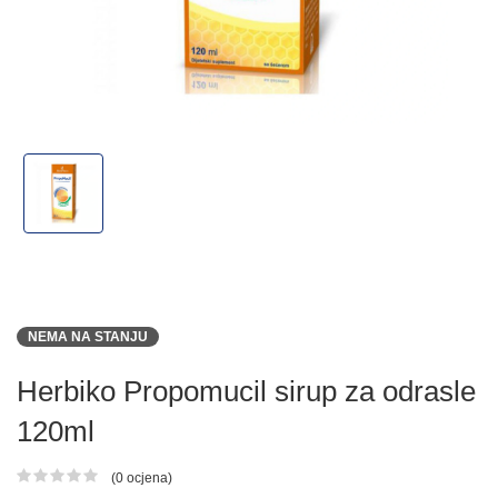
NEMA NA STANJU
Herbiko Propomucil sirup za odrasle
120ml
(0 ocjena)
Ocjena proizvoda