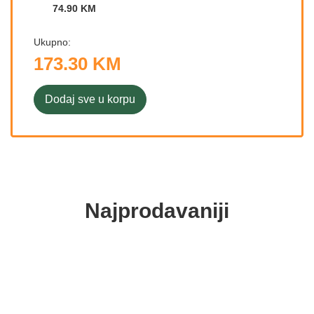
74.90 KM
Ukupno:
173.30 KM
Dodaj sve u korpu
Najprodavaniji