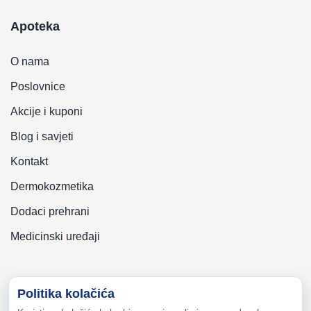
Apoteka
O nama
Poslovnice
Akcije i kuponi
Blog i savjeti
Kontakt
Dermokozmetika
Dodaci prehrani
Medicinski uređaji
Politika kolačića