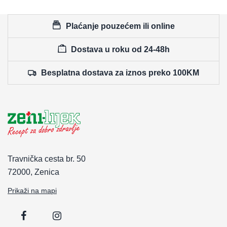
Plaćanje pouzećem ili online
Dostava u roku od 24-48h
Besplatna dostava za iznos preko 100KM
Travnička cesta br. 50
72000, Zenica
Prikaži na mapi