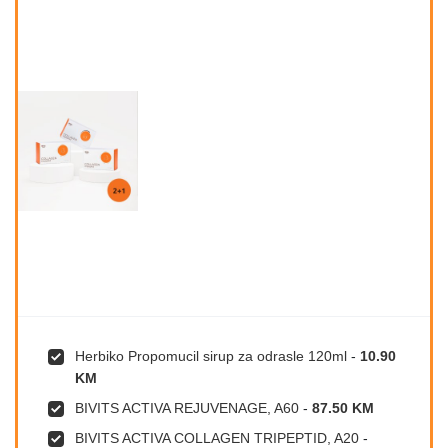
Herbiko Propomucil sirup za odrasle 120ml
-
10.90
KM
BIVITS ACTIVA REJUVENAGE, A60
-
87.50 KM
BIVITS ACTIVA COLLAGEN TRIPEPTID, A20
-