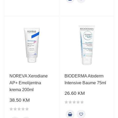
NOREVA Xerodiane
BIODERMA Atoderm
AP+ Emolijentna
Intensive Baume 75ml
krema 200ml
26.60 KM
38.50 KM
Ocjena proizvoda
Ocjena proizvoda