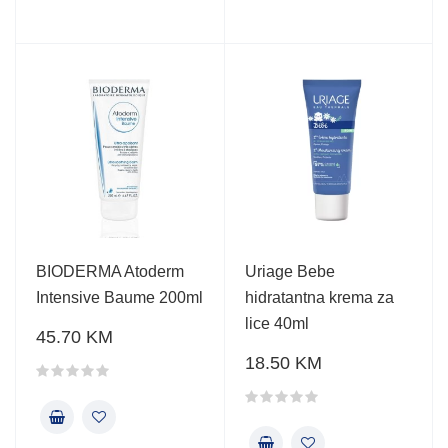
BIODERMA Atoderm
Uriage Bebe
Intensive Baume 200ml
hidratantna krema za
lice 40ml
45.70 KM
18.50 KM
Ocjena proizvoda
Ocjena proizvoda