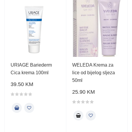
URIAGE Bariederm
WELEDA Krema za
Cica krema 100ml
lice od bijelog sljeza
50ml
39.50 KM
25.90 KM
Ocjena proizvoda
Ocjena proizvoda