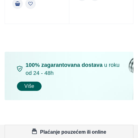
100% zagarantovana dostava
u roku
od 24 - 48h
Više
Plaćanje pouzećem ili online