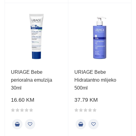
URIAGE Bebe
URIAGE Bebe
perioralna emulzija
Hidratantno mlijeko
30ml
500ml
16.60 KM
37.79 KM
Ocjena proizvoda
Ocjena proizvoda