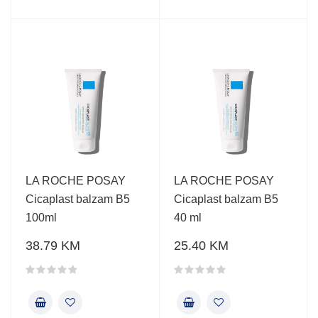
LA ROCHE POSAY
LA ROCHE POSAY
Cicaplast balzam B5
Cicaplast balzam B5
100ml
40 ml
38.79 KM
25.40 KM
Ocjena proizvoda
Ocjena proizvoda