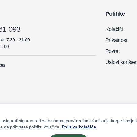
Politike
61 093
Kolačići
ak: 7:30 - 21:00
Privatnost
18:00
Povrat
Uslovi korište
.ba
osigurali siguran rad web shopa, pravilno funkcionisanje korpe i bolje 
e da prihvatite politiku kolačića.
Politika kolačića