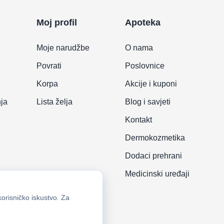
Moj profil
Apoteka
Moje narudžbe
O nama
Povrati
Poslovnice
Korpa
Akcije i kuponi
nja
Lista želja
Blog i savjeti
Kontakt
Dermokozmetika
Dodaci prehrani
Medicinski uređaji
korisničko iskustvo. Za