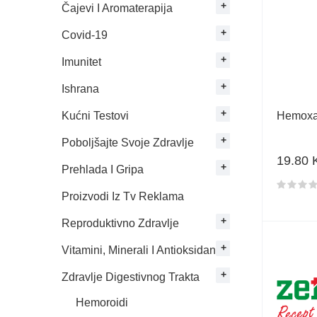
Čajevi I Aromaterapija
Covid-19
Imunitet
Ishrana
Kućni Testovi
Hemoxar
Poboljšajte Svoje Zdravlje
19.80
Prehlada I Gripa
Ocjena 
Proizvodi Iz Tv Reklama
Reproduktivno Zdravlje
Vitamini, Minerali I Antioksidansi
Zdravlje Digestivnog Trakta
Hemoroidi