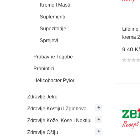
Kreme I Masti
Suplementi
Supozitorije
Lifeline
krema 
Sprejevi
9.40 K
Probavne Tegobe
Ocjena 
Probiotici
Helicobacter Pylori
Zdravlje Jetre
Zdravlje Kostiju I Zglobova
Zdravlje Kože, Kose I Noktiju
Zdravlje Očiju