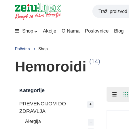
Shop
Akcije
O Nama
Poslovnice
Blog
Početna
Shop
(14)
Hemoroidi
Kategorije
PREVENCIJOM DO
ZDRAVLJA
Alergija