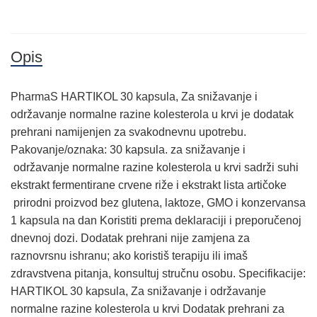
Opis
PharmaS HARTIKOL 30 kapsula, Za snižavanje i
održavanje normalne razine kolesterola u krvi je dodatak
prehrani namijenjen za svakodnevnu upotrebu.
Pakovanje/oznaka: 30 kapsula. za snižavanje i
održavanje normalne razine kolesterola u krvi sadrži suhi
ekstrakt fermentirane crvene riže i ekstrakt lista artičoke
prirodni proizvod bez glutena, laktoze, GMO i konzervansa
1 kapsula na dan Koristiti prema deklaraciji i preporučenoj
dnevnoj dozi. Dodatak prehrani nije zamjena za
raznovrsnu ishranu; ako koristiš terapiju ili imaš
zdravstvena pitanja, konsultuj stručnu osobu. Specifikacije:
HARTIKOL 30 kapsula, Za snižavanje i održavanje
normalne razine kolesterola u krvi Dodatak prehrani za