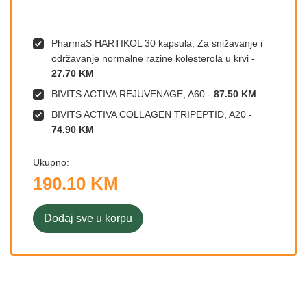
PharmaS HARTIKOL 30 kapsula, Za snižavanje i
održavanje normalne razine kolesterola u krvi
-
27.70 KM
BIVITS ACTIVA REJUVENAGE, A60
-
87.50 KM
BIVITS ACTIVA COLLAGEN TRIPEPTID, A20
-
74.90 KM
Ukupno:
190.10 KM
Dodaj sve u korpu