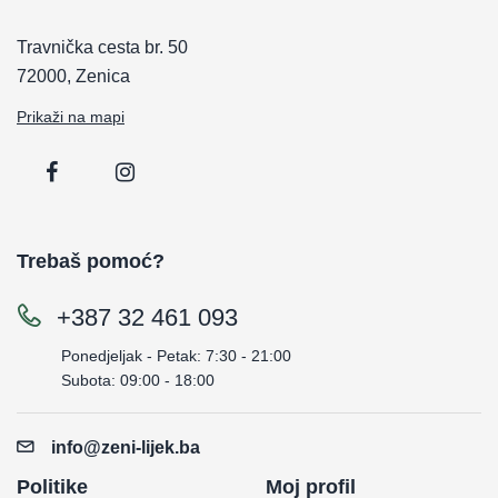
Travnička cesta br. 50
72000, Zenica
Prikaži na mapi
Trebaš pomoć?
+387 32 461 093
Ponedjeljak - Petak: 7:30 - 21:00
Subota: 09:00 - 18:00
info@zeni-lijek.ba
Politike
Moj profil