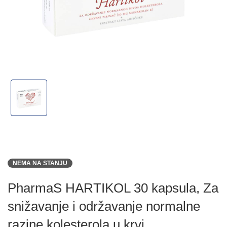
NEMA NA STANJU
PharmaS HARTIKOL 30 kapsula, Za
snižavanje i održavanje normalne
razine kolesterola u krvi