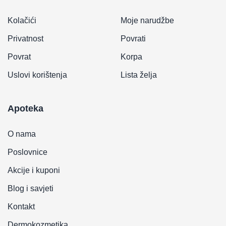
Kolačići
Moje narudžbe
Privatnost
Povrati
Povrat
Korpa
Uslovi korištenja
Lista želja
Apoteka
O nama
Poslovnice
Akcije i kuponi
Blog i savjeti
Kontakt
Dermokozmetika