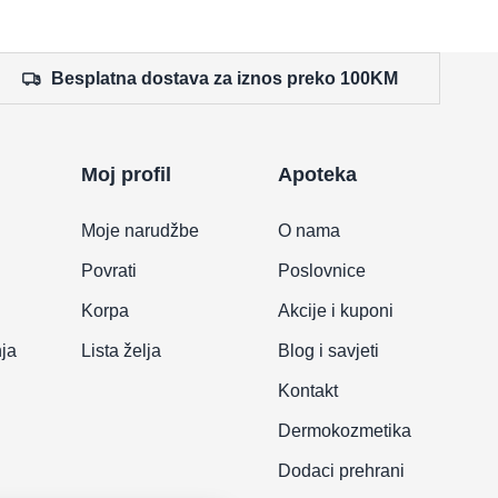
Besplatna dostava za iznos preko 100KM
Moj profil
Apoteka
Moje narudžbe
O nama
Povrati
Poslovnice
Korpa
Akcije i kuponi
nja
Lista želja
Blog i savjeti
Kontakt
Dermokozmetika
Dodaci prehrani