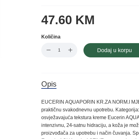
47.60 KM
Količina
Dodaj u korpu
Opis
EUCERIN AQUAPORIN KR.ZA NORM.I MJEŠ.K
praktičnu svakodnevnu upotrebu. Kategorija
osvježavajuća tekstura kreme Eucerin AQU
intenzivnu, 24-satnu hidraciju, a koža je mož
proizvođača za upotrebu i način čuvanja. Sp