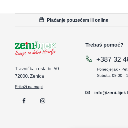
Plaćanje pouzećem ili online
Trebaš pomoć?
+387 32 4
Travnička cesta br. 50
Ponedjeljak - Pet
Subota: 09:00 - 
72000, Zenica
Prikaži na mapi
info@zeni-lijek