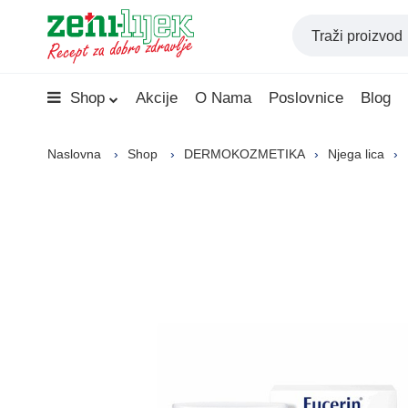
Shop
Akcije
O Nama
Poslovnice
Blog
Naslovna
Shop
DERMOKOZMETIKA
Njega lica