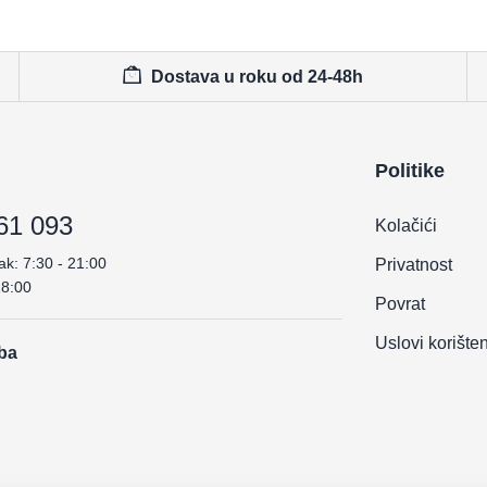
Dostava u roku od 24-48h
Politike
61 093
Kolačići
ak: 7:30 - 21:00
Privatnost
18:00
Povrat
Uslovi korište
.ba