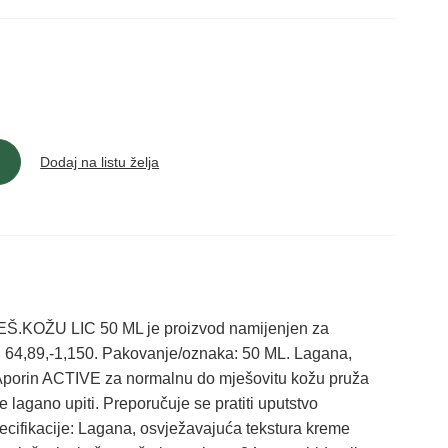
Dodaj na listu želja
OŽU LIC 50 ML je proizvod namijenjen za
: 64,89,-1,150. Pakovanje/oznaka: 50 ML. Lagana,
Aporin ACTIVE za normalnu do mješovitu kožu pruža
e lagano upiti. Preporučuje se pratiti uputstvo
ecifikacije: Lagana, osvježavajuća tekstura kreme